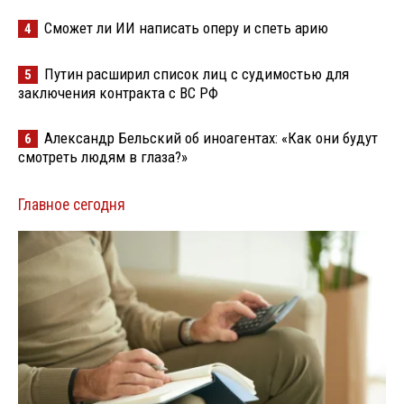
Сможет ли ИИ написать оперу и спеть арию
4
Путин расширил список лиц с судимостью для
5
заключения контракта с ВС РФ
Александр Бельский об иноагентах: «Как они будут
6
смотреть людям в глаза?»
Главное сегодня