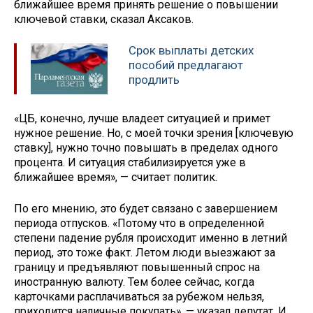
ближайшее время принять решение о повышении
ключевой ставки, сказал Аксаков.
Срок выплаты детских
пособий предлагают
продлить
«ЦБ, конечно, лучше владеет ситуацией и примет
нужное решение. Но, с моей точки зрения [ключевую
ставку], нужно точно повышать в пределах одного
процента. И ситуация стабилизируется уже в
ближайшее время», — считает политик.
По его мнению, это будет связано с завершением
периода отпусков. «Потому что в определенной
степени падение рубля происходит именно в летний
период, это тоже факт. Летом люди выезжают за
границу и предъявляют повышенный спрос на
иностранную валюту. Тем более сейчас, когда
карточками расплачиваться за рубежом нельзя,
приходится наличные покупать», — указал депутат. И