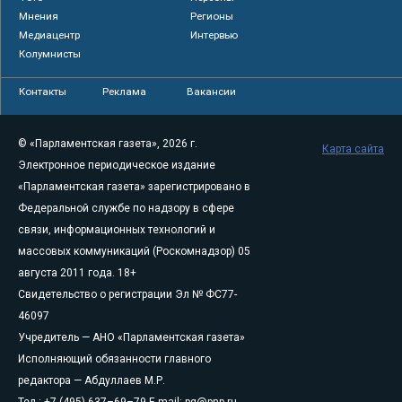
Мнения
Регионы
Медиацентр
Интервью
Колумнисты
Контакты
Реклама
Вакансии
© «Парламентская газета», 2026 г.
Карта сайта
Электронное периодическое издание
«Парламентская газета» зарегистрировано в
Федеральной службе по надзору в сфере
связи, информационных технологий и
массовых коммуникаций (Роскомнадзор) 05
августа 2011 года. 18+
Свидетельство о регистрации Эл № ФС77-
46097
Учредитель — АНО «Парламентская газета»
Исполняющий обязанности главного
редактора — Абдуллаев М.Р.
Тел.: +7 (495) 637–69–79 E-mail:
pg@pnp.ru