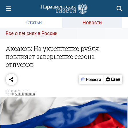
Статьи
Новости
Все о пенсиях в России
Аксаков: На укрепление рубля
повлияет завершение сезона
отпусков
14.08.2023 18:18
Автор:
Анна Шушкина