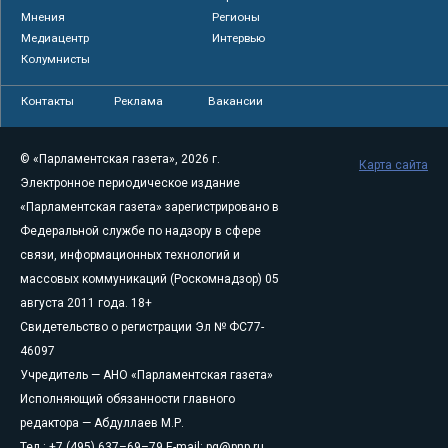
Мнения
Регионы
Медиацентр
Интервью
Колумнисты
Контакты
Реклама
Вакансии
© «Парламентская газета», 2026 г.
Карта сайта
Электронное периодическое издание
«Парламентская газета» зарегистрировано в
Федеральной службе по надзору в сфере
связи, информационных технологий и
массовых коммуникаций (Роскомнадзор) 05
августа 2011 года. 18+
Свидетельство о регистрации Эл № ФС77-
46097
Учредитель — АНО «Парламентская газета»
Исполняющий обязанности главного
редактора — Абдуллаев М.Р.
Тел.: +7 (495) 637–69–79 E-mail:
pg@pnp.ru