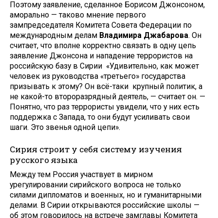
Поэтому заявление, сделанное Борисом Джонсоном,
аморально — таково мнение первого
зампредседателя Комитета Совета Федерации по
международным делам
Владимира Джабарова
. Он
считает, что вполне корректно связать в одну цепь
заявление Джонсона и нападение террористов на
российскую базу в Сирии «Удивительно, как может
человек из руководства «третьего» государства
призывать к этому? Он всё-таки крупный политик, а
не какой-то второразрядный деятель, — считает он. —
Понятно, что раз террористы увидели, что у них есть
поддержка с Запада, то они будут усиливать свои
шаги. Это звенья одной цепи».
Сирия строит у себя систему изучения
русского языка
Между тем Россия участвует в мирном
урегулировании сирийского вопроса не только
силами дипломатов и военных, но и гуманитарными
делами. В Сирии открываются российские школы —
об этом говорилось на встрече замглавы Комитета