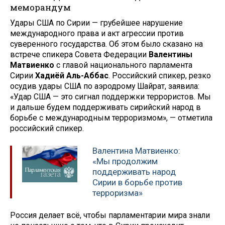
меморандум
Удары США по Сирии — грубейшее нарушение
международного права и акт агрессии против
суверенного государства. Об этом было сказано на
встрече спикера Совета Федерации
Валентины
Матвиенко
с главой национального парламента
Сирии
Хадиёй Аль-Аббас
. Российский спикер, резко
осудив удары США по аэродрому Шайрат, заявила:
«Удар США — это сигнал поддержки террористов. Мы
и дальше будем поддерживать сирийский народ в
борьбе с международным терроризмом», — отметила
российский спикер.
Валентина Матвиенко:
«Мы продолжим
поддерживать народ
Сирии в борьбе против
терроризма»
Россия делает всё, чтобы парламентарии мира знали