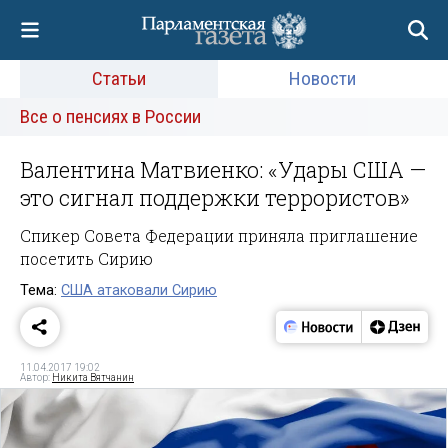
Статьи
Новости
Все о пенсиях в России
Валентина Матвиенко: «Удары США —
это сигнал поддержки террористов»
Спикер Совета Федерации приняла приглашение
посетить Сирию
Тема:
США атаковали Сирию
11.04.2017 19:02
Автор:
Никита Вятчанин