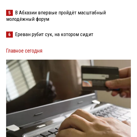
В Абхазии впервые пройдёт масштабный
5
молодёжный форум
Ереван рубит сук, на котором сидит
6
Главное сегодня