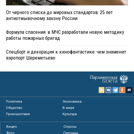
От черного списка до мировых стандартов: 25 лет
антиотмывочному закону России
Формула спасения: в МЧС разработали новую методику
работы пожарных бригад
Спецборт и декорация к кинофантастике: чем знаменит
аэропорт Шереметьево
Политика
Экономика
Общество
В мире
Происшествия
Культура
Видео
Опросы
Фото
Персоны