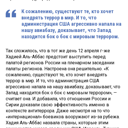
К сожалению, существуют те, кто хочет
внедрять террор в мир. И то, что
администрация США агрессивно напала на
нашу авиабазу, доказывает, что Запад
находится бок о бок с мировым террором.
Так сложилось, что в тот же день 12 апреля г-же
Хадией Аль-Аббас предстоит выступить перед
палатой регионов России на пленарном заседании
палаты регионов. Настроена она решительно. «К
сожалению, существуют те, кто хочет внедрять
террор в мир. И то, что администрация США
агрессивно напала на нашу авиабазу, доказывает, что
Запад находится бок о бок с мировым террором», —
считает она. И добавила, что отношения России и
Сирии доказали свою эффективность именно в
контексте антитеррора. Даже несмотря на то что
«интернационал» боевиков вооружают из-за рубежа.
Хадия Аль-Аббас назвала страны, которые этим