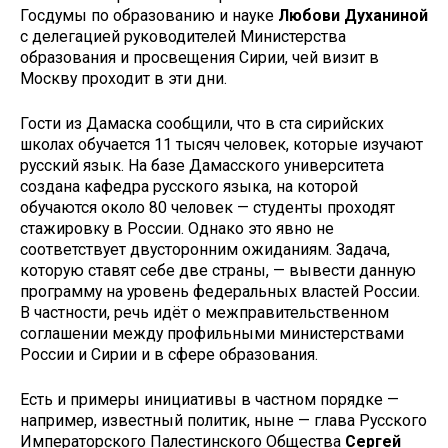
Госдумы по образованию и науке
Любови Духаниной
с делегацией руководителей Министерства
образования и просвещения Сирии, чей визит в
Москву проходит в эти дни.
Гости из Дамаска сообщили, что в ста сирийских
школах обучается 11 тысяч человек, которые изучают
русский язык. На базе Дамасского университета
создана кафедра русского языка, на которой
обучаются около 80 человек — студенты проходят
стажировку в России. Однако это явно не
соответствует двусторонним ожиданиям. Задача,
которую ставят себе две страны, — вывести данную
программу на уровень федеральных властей России.
В частности, речь идёт о межправительственном
соглашении между профильными министерствами
России и Сирии и в сфере образования.
Есть и примеры инициативы в частном порядке —
например, известный политик, ныне — глава Русского
Императорского Палестинского Общества
Сергей