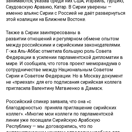
занимаются, указав среди них США, Израиль, Турцию,
Саудовскую Аравию, Катар. В Сирии уверены —
именно альянс Сирии с Россией не даёт развернуться
этой коалиции на Ближнем Востоке.
Также в Сирии заинтересованы в
развитии отношений и регулярном обмене опытом
между российскими и сирийскими законодателями.
Г-жа Аль-Аббас отметила большую роль Совета
Федерации в усилении парламентской дипломатии в
мире. И сообщила, что готов проект меморандума о
сотрудничестве между Национальным Советом
Сирии и Советом Федерации. Но в Москву документ
не «приехал»: для его подписания сирийская коллега
пригласила Валентину Матвиенко в Дамаск.
Российский спикер заявила, что она «с
благодарностью приняла приглашение сирийских
коллег». «Многие мои коллеги по парламентской
линии уже посещали Сирийскую Арабскую
Республику — мы договорились, что по