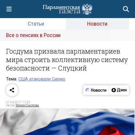
Статьи
Новости
Все о пенсиях в России
Госдума призвала парламентариев
мира строить коллективную систему
безопасности — Слуцкий
Тема:
США атаковали Сирию
07.04.2017 17:53
Автор:
Мария Соколова