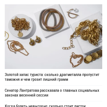
Золотой запас туриста: сколько драгметалла пропустит
таможня и чем грозит лишний грамм
Сенатор Лантратова рассказала о главных социальных
законах весенней сессии
Когда болеть невыгодно: сколько стоит листок