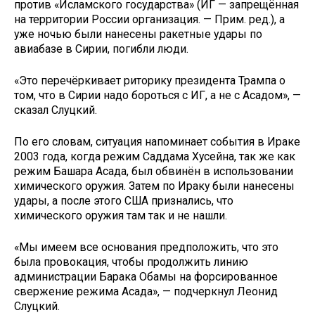
против «Исламского государства» (ИГ — запрещённая
на территории России организация. — Прим. ред.), а
уже ночью были нанесены ракетные удары по
авиабазе в Сирии, погибли люди.
«Это перечёркивает риторику президента Трампа о
том, что в Сирии надо бороться с ИГ, а не с Асадом», —
сказал Слуцкий.
По его словам, ситуация напоминает события в Ираке
2003 года, когда режим Саддама Хусейна, так же как
режим Башара Асада, был обвинён в использовании
химического оружия. Затем по Ираку были нанесены
удары, а после этого США признались, что
химического оружия там так и не нашли.
«Мы имеем все основания предположить, что это
была провокация, чтобы продолжить линию
администрации Барака Обамы на форсированное
свержение режима Асада», — подчеркнул Леонид
Слуцкий.