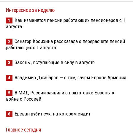
Интересное за неделю
Как изменятся пенсии работающих пенсионеров с 1
1
августа
Сенатор Косихина рассказала о перерасчете пенсий
2
работающих с 1 августа
Законы, вступающие в силу в августе
3
Владимир Джабаров — о том, зачем Европе Армения
4
В МИД России заявили о подготовке Европы к
5
войне с Россией
Ереван рубит сук, на котором сидит
6
Главное сегодня