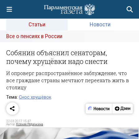
Статьи
Новости
Все о пенсиях в России
Собянин объяснил сенаторам,
почему хрущёвки надо снести
И опроверг распространённое заблуждение, что
все граждане страны мечтают переехать жить в
столицу
Тема:
Снос хрущёвок
22.03.2017 15:47
Автор:
Ксения Редичкина