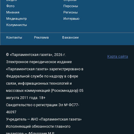
Фото
Персоны
Мнения
Регионы
Медиацентр
Интервью
Колумнисты
Контакты
Реклама
Вакансии
© «Парламентская газета», 2026 г.
Карта сайта
Электронное периодическое издание
«Парламентская газета» зарегистрировано в
Федеральной службе по надзору в сфере
связи, информационных технологий и
массовых коммуникаций (Роскомнадзор) 05
августа 2011 года. 18+
Свидетельство о регистрации Эл № ФС77-
46097
Учредитель — АНО «Парламентская газета»
Исполняющий обязанности главного
редактора — Абдуллаев М.Р.