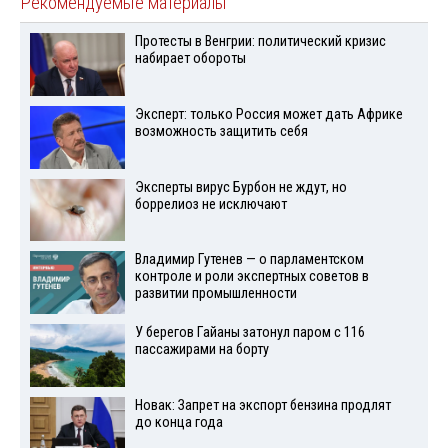
Рекомендуемые материалы
Протесты в Венгрии: политический кризис
набирает обороты
Эксперт: только Россия может дать Африке
возможность защитить себя
Эксперты вирус Бурбон не ждут, но
боррелиоз не исключают
Владимир Гутенев — о парламентском
контроле и роли экспертных советов в
развитии промышленности
У берегов Гайаны затонул паром с 116
пассажирами на борту
Новак: Запрет на экспорт бензина продлят
до конца года