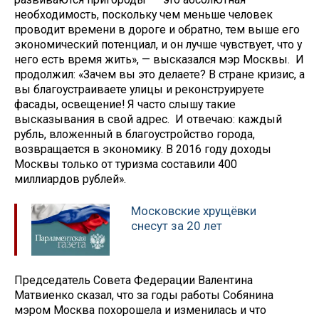
необходимость, поскольку чем меньше человек
проводит времени в дороге и обратно, тем выше его
экономический потенциал, и он лучше чувствует, что у
него есть время жить», — высказался мэр Москвы. И
продолжил: «Зачем вы это делаете? В стране кризис, а
вы благоустраиваете улицы и реконструируете
фасады, освещение! Я часто слышу такие
высказывания в свой адрес. И отвечаю: каждый
рубль, вложенный в благоустройство города,
возвращается в экономику. В 2016 году доходы
Москвы только от туризма составили 400
миллиардов рублей».
Московские хрущёвки
снесут за 20 лет
Председатель Совета Федерации Валентина
Матвиенко сказал, что за годы работы Собянина
мэром Москва похорошела и изменилась и что