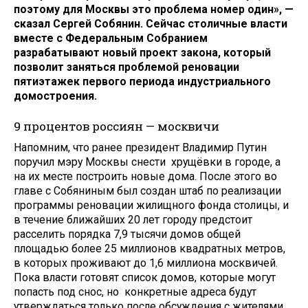
поэтому для Москвы это проблема номер один», —
сказал Сергей Собянин. Сейчас столичные власти
вместе с Федеральным Собранием
разрабатывают новый проект закона, который
позволит заняться проблемой реновации
пятиэтажек первого периода индустриального
домостроения.
9 процентов россиян — москвичи
Напомним, что ранее президент Владимир Путин
поручил мэру Москвы снести хрущёвки в городе, а
на их месте построить новые дома. После этого во
главе с Собяниным был создан штаб по реализации
программы реновации жилищного фонда столицы, и
в течение ближайших 20 лет городу предстоит
расселить порядка 7,9 тысячи домов общей
площадью более 25 миллионов квадратных метров,
в которых проживают до 1,6 миллиона москвичей.
Пока власти готовят список домов, которые могут
попасть под снос, но конкретные адреса будут
утверждаться только после обсуждения с жителями.