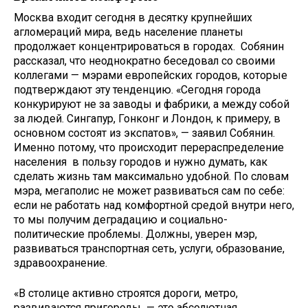
Москва входит сегодня в десятку крупнейших
агломераций мира, ведь население планеты
продолжает концентрироваться в городах. Собянин
рассказал, что неоднократно беседовал со своими
коллегами — мэрами европейских городов, которые
подтверждают эту тенденцию. «Сегодня города
конкурируют не за заводы и фабрики, а между собой
за людей. Сингапур, Гонконг и Лондон, к примеру, в
основном состоят из экспатов», — заявил Собянин.
Именно потому, что происходит перераспределение
населения в пользу городов и нужно думать, как
сделать жизнь там максимально удобной. По словам
мэра, мегаполис не может развиваться сам по себе:
если не работать над комфортной средой внутри него,
то мы получим деградацию и социально-
политические проблемы. Должны, уверен мэр,
развиваться транспортная сеть, услуги, образование,
здравоохранение.
«В столице активно строятся дороги, метро,
развиваются пригороды — это абсолютная