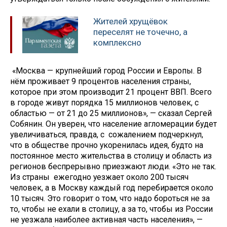
Жителей хрущёвок
переселят не точечно, а
комплексно
«Москва — крупнейший город России и Европы. В
нём проживает 9 процентов населения страны,
которое при этом производит 21 процент ВВП. Всего
в городе живут порядка 15 миллионов человек, с
областью — от 21 до 25 миллионов», — сказал Сергей
Собянин. Он уверен, что население агломерации будет
увеличиваться, правда, с сожалением подчеркнул,
что в обществе прочно укоренилась идея, будто на
постоянное место жительства в столицу и область из
регионов беспрерывно приезжают люди. «Это не так.
Из страны ежегодно уезжает около 200 тысяч
человек, а в Москву каждый год перебирается около
10 тысяч. Это говорит о том, что надо бороться не за
то, чтобы не ехали в столицу, а за то, чтобы из России
не уезжала наиболее активная часть населения», —