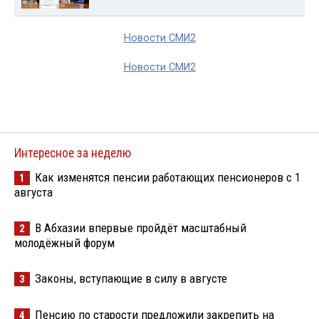
Новости СМИ2
Новости СМИ2
Интересное за неделю
Как изменятся пенсии работающих пенсионеров с 1
1
августа
В Абхазии впервые пройдёт масштабный
2
молодёжный форум
Законы, вступающие в силу в августе
3
Пенсию по старости предложили закрепить на
4