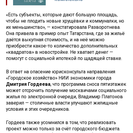
«Есть субъекты, которые дают большую площадь,
чтобы не плодить новые хрущёвки и коммуналки, но
их меньшинство», — констатировала Разворотнева.
Она привела в пример опыт Татарстана, где за жильё
даётся выкупная стоимость, и на неё можно
приобрести какое-то количество дополнительных
«квадратов» в новостройке. Не хватает денег —
помогут с социальной ипотекой по щадящей ставке.
В ответ на опасение юрисконсульта направления
«Городское хозяйство» НИИ экономики города
Дмитрия Гордеева
, что программа сноса пятиэтажек
может отсрочить получение москвичами социального
жилья по электронной очереди, Владимир Платонов
заверил — столичные власти улучшают жилищные
условия и этих очередников.
Гордеев также усомнился в том, что реализовать
проект можно только за счёт городского бюджета.