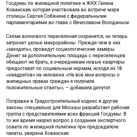
Госдумы по жилищной политике и ЖКХ Галина
Хованская, которая участвовала во встрече мэра
столицы Сергея Собянина с федеральными
парламентариями во главе с Вячеславом Володиным.
Схема волнового переселения сохранится, но теперь
затронет целые микрорайоны. Прежде чем в них
«заходить», проведут социологические замеры.
Денег за дополнительную площадь с переселенцев
обещают не брать, а очередникам новые квартиры
предоставят по социальным нормам, исходя из 18
«квадратов» на человека. «На все мои вопросы о
жилищных правах граждан я получила
положительные ответы», — добавила депутат.
Поправки в Градостроительный кодекс и другие
законы специально для Москвы разработает рабочая
группа с представителями всех фракций Госдумы. В
то же время назрел вопрос о создании экспертного
совета по жилищной политике при председателе
палаты, уверена Хованская.