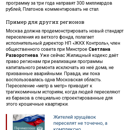
программу за три года направят 300 миллиардов
рублей, Платонов комментировать не стал.
Пример для других регионов
Москва должна продемонстрировать новый стандарт
переселения из ветхого фонда, полагает
исполнительный директор НП «ЖКХ Контроль», член
общественного совета при Минстрое
Светлана
Разворотнева
. Уже сейчас Жилищный кодекс даёт
право регионам при реализации программы
капитального ремонта исключать из неё дома, не
призванные аварийными. Правда, им пока
воспользовалась одна Московская область.
Переселение «метр в метр» приводит к
трагикомичным историям, когда людей переселяют
из бараков в специально спроектированные для
этого крошечные квартирки.
Жителей хрущёвок
переселят не точечно, а
комплексно