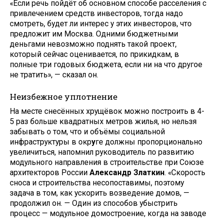
«Если речь пойдёт об основном способе расселения с
привлечением средств инвесторов, тогда надо
смотреть, будет ли интерес у этих инвесторов, что
предложит им Москва. Одними бюджетными
деньгами невозможно поднять такой проект,
который сейчас оценивается, по прикидкам, в
полные три годовых бюджета, если ни на что другое
не тратить», — сказал он.
Неизбежное уплотнение
На месте снесённых хрущёвок можно построить в 4-
5 раз больше квадратных метров жилья, но нельзя
забывать о том, что и объёмы социальной
инфраструктуры в окр
у
ге должны пропорционально
увеличиться, напомнил руководитель по развитию
модульного направления в строительстве при Союзе
архитекторов России
Александр Златкин
. «Скорость
сноса и строительства несопоставимы, поэтому
задача в том, как ускорить возведение домов, —
продолжил он. — Один из способов убыстрить
процесс — модульное домостроение, когда на заводе