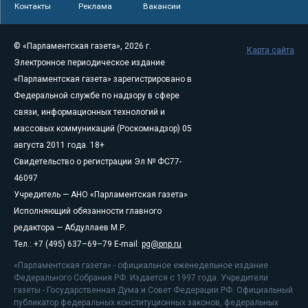
Контакты
Реклама
Вакансии
© «Парламентская газета», 2026 г.
Карта сайта
Электронное периодическое издание
«Парламентская газета» зарегистрировано в
Федеральной службе по надзору в сфере
связи, информационных технологий и
массовых коммуникаций (Роскомнадзор) 05
августа 2011 года. 18+
Свидетельство о регистрации Эл № ФС77-
46097
Учредитель — АНО «Парламентская газета»
Исполняющий обязанности главного
редактора — Абдуллаев М.Р.
Тел.: +7 (495) 637–69–79 E-mail:
pg@pnp.ru
«Парламентская газета» - официальное еженедельное издание
Федерального Собрания РФ. Издается с 1997 года. Учредители
газеты - Государственная Дума и Совет Федерации РФ. Официальный
публикатор федеральных конституционных законов, федеральных