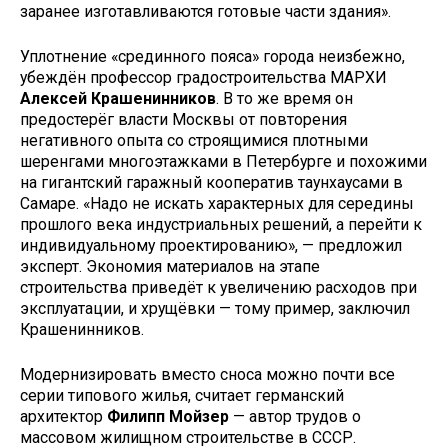
заранее изготавливаются готовые части здания».
Уплотнение «срединного пояса» города неизбежно,
убеждён профессор градостроительства МАРХИ
Алексей Крашенинников
. В то же время он
предостерёг власти Москвы от повторения
негативного опыта со строящимися плотными
шеренгами многоэтажками в Петербурге и похожими
на гигантский гаражный кооператив таунхаусами в
Самаре. «Надо не искать характерных для середины
прошлого века индустриальных решений, а перейти к
индивидуальному проектированию», — предложил
эксперт. Экономия материалов на этапе
строительства приведёт к увеличению расходов при
эксплуатации, и хрущёвки — тому пример, заключил
Крашенинников.
Модернизировать вместо сноса можно почти все
серии типового жилья, считает германский
архитектор
Филипп Мойзер
— автор трудов о
массовом жилищном строительстве в СССР.