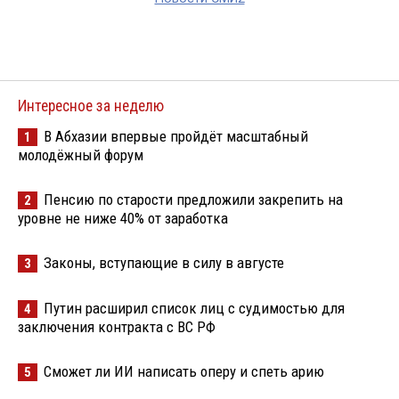
Интересное за неделю
В Абхазии впервые пройдёт масштабный
1
молодёжный форум
Пенсию по старости предложили закрепить на
2
уровне не ниже 40% от заработка
Законы, вступающие в силу в августе
3
Путин расширил список лиц с судимостью для
4
заключения контракта с ВС РФ
Сможет ли ИИ написать оперу и спеть арию
5