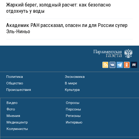
Жаркий берег, холодный расчет: как безопасно
отдохнуть у воды
Академик РАН рассказал, опасен ли для России супер
Эль-Ниньо
Политика
Экономика
Общество
В мире
Происшествия
Культура
Видео
Опросы
Фото
Персоны
Мнения
Регионы
Медиацентр
Интервью
Колумнисты