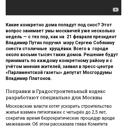
Какие конкретно дома попадут под снос? Этот
вопрос занимает умы москвичей уже несколько
недель — с тех пор, как на 21 февраля президент
Владимир Путин поручил мэру Сергею Собянину
снести столичные хрущёвки. Всего в городе
около восьми тысяч таких домов. Решение будут
принимать по каждому конкретному району и с
учётом мнения жителей, заявил в пресс-центре
«Парламентской газеты» депутат Мосгордумы
Владимир Платонов.
Поправки в Градостроительный кодекс
разработают специально для Москвы
Московские власти хотят ускорить строительство
жилья взамен пятиэтажек с четырёх до 2,5 лет,
сократив время бюрократических процедур вроде
межевания. Об этом рассказала глава Комитета