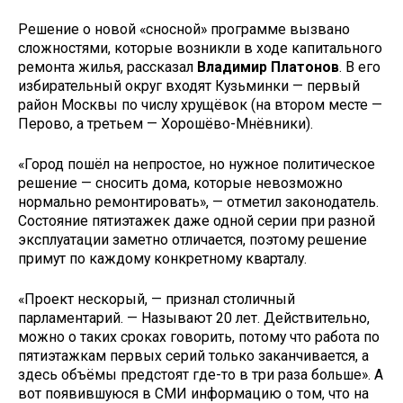
Решение о новой «сносной» программе вызвано
сложностями, которые возникли в ходе капитального
ремонта жилья, рассказал
Владимир Платонов
. В его
избирательный округ входят Кузьминки — первый
район Москвы по числу хрущёвок (на втором месте —
Перово, а третьем — Хорошёво-Мнёвники).
«Город пошёл на непростое, но нужное политическое
решение — сносить дома, которые невозможно
нормально ремонтировать», — отметил законодатель.
Состояние пятиэтажек даже одной серии при разной
эксплуатации заметно отличается, поэтому решение
примут по каждому конкретному кварталу.
«Проект нескорый, — признал столичный
парламентарий. — Называют 20 лет. Действительно,
можно о таких сроках говорить, потому что работа по
пятиэтажкам первых серий только заканчивается, а
здесь объёмы предстоят где-то в три раза больше». А
вот появившуюся в СМИ информацию о том, что на