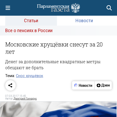
Статьи
Новости
Все о пенсиях в России
Московские хрущёвки снесут за 20
лет
Денег за дополнительные квадратные метры
обещают не брать
Тема:
Снос хрущёвок
07.03.2017 15:45
Автор:
Дмитрий Гончарук