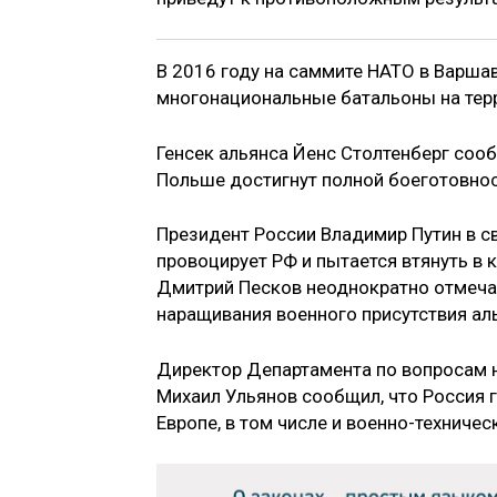
В 2016 году на саммите НАТО в Варша
многонациональные батальоны на терр
Генсек альянса Йенс Столтенберг сооб
Польше достигнут полной боеготовнос
Президент России Владимир Путин в с
провоцирует РФ и пытается втянуть в
Дмитрий Песков неоднократно отмечал
наращивания военного присутствия аль
Директор Департамента по вопросам 
Михаил Ульянов сообщил, что Россия г
Европе, в том числе и военно-техничес