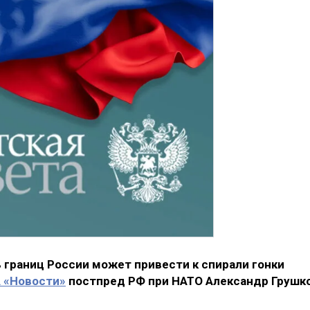
 границ России может привести к спирали гонки
 «Новости»
постпред РФ при НАТО Александр Грушко