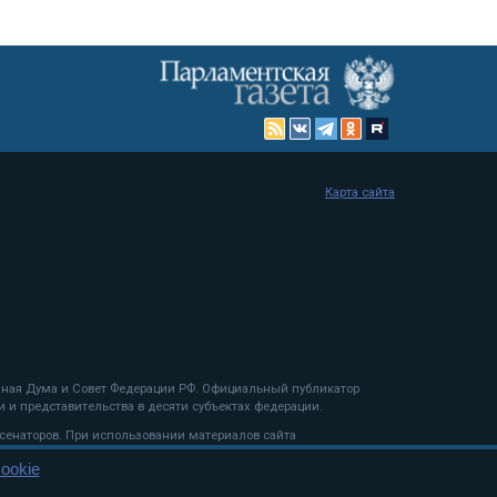
Карта сайта
енная Дума и Совет Федерации РФ. Официальный публикатор
 и представительства в десяти субъектах федерации.
 сенаторов. При использовании материалов сайта
ookie