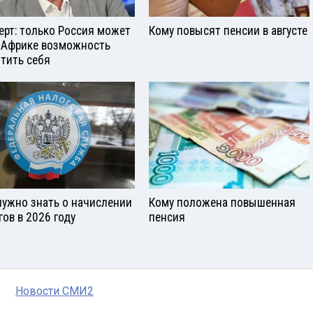
ерт: только Россия может
Кому повысят пенсии в августе
 Африке возможность
тить себя
нужно знать о начислении
Кому положена повышенная
гов в 2026 году
пенсия
Новости СМИ2