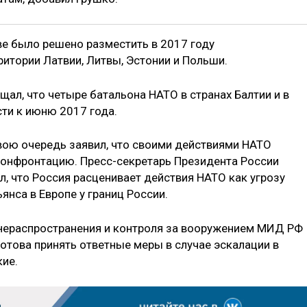
ве было решено разместить в 2017 году
итории Латвии, Литвы, Эстонии и Польши.
щал, что четыре батальона НАТО в странах Балтии и в
ти к июню 2017 года.
вою очередь заявил, что своими действиями НАТО
 конфронтацию. Пресс-секретарь Президента России
, что Россия расценивает действия НАТО как угрозу
янса в Европе у границ России.
нераспространения и контроля за вооружением МИД РФ
отова принять ответные меры в случае эскалации в
кие.