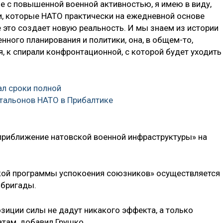
е с повышенной военной активностью, я имею в виду,
ги, которые НАТО практически на ежедневной основе
 это создает новую реальность. И мы знаем из истории
нного планирования и политики, она, в общем-то,
я, к спирали конфронтационной, с которой будет уходить
ал сроки полной
тальонов НАТО в Прибалтике
риближение натовской военной инфраструктуры» на
ской программы успокоения союзников» осуществляется
 бригады.
зиции силы не дадут никакого эффекта, а только
там, добавил Грушко.