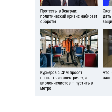
Протесты в Венгрии:
Эксп
политический кризис набирает
дать
обороты
защи
Курьеров с СИМ просят
Что 
прогнать из электричек, а
нало
виолончелистов — пустить в
метро