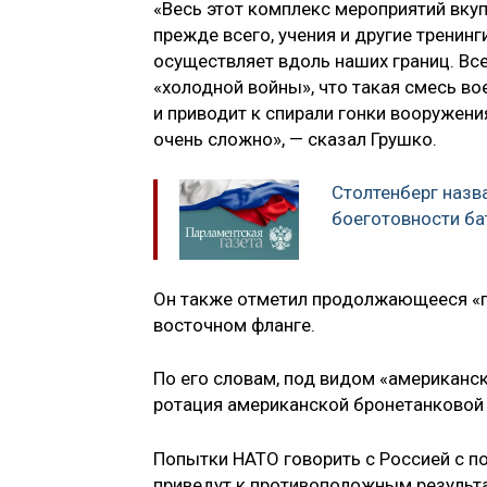
«Весь этот комплекс мероприятий вкуп
прежде всего, учения и другие тренин
осуществляет вдоль наших границ. Все
«холодной войны», что такая смесь вое
и приводит к спирали гонки вооружени
очень сложно», — сказал Грушко.
Столтенберг назв
боеготовности ба
Он также отметил продолжающееся «п
восточном фланге.
По его словам, под видом «американ
ротация американской бронетанковой
Попытки НАТО говорить с Россией с по
приведут к противоположным результа