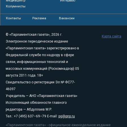
Медиацентр
Интервью
Колумнисты
Контакты
Реклама
Вакансии
© «Парламентская газета», 2026 г.
Карта сайта
Электронное периодическое издание
«Парламентская газета» зарегистрировано в
Федеральной службе по надзору в сфере
связи, информационных технологий и
массовых коммуникаций (Роскомнадзор) 05
августа 2011 года. 18+
Свидетельство о регистрации Эл № ФС77-
46097
Учредитель — АНО «Парламентская газета»
Исполняющий обязанности главного
редактора — Абдуллаев М.Р.
Тел.: +7 (495) 637–69–79 E-mail:
pg@pnp.ru
«Парламентская газета» - официальное еженедельное издание