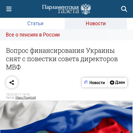
Статьи
Новости
Все о пенсиях в России
Вопрос финансирования Украины
снят с повестки совета директоров
МВФ
19.03.2017 14:16
Автор:
Иван Рощепий