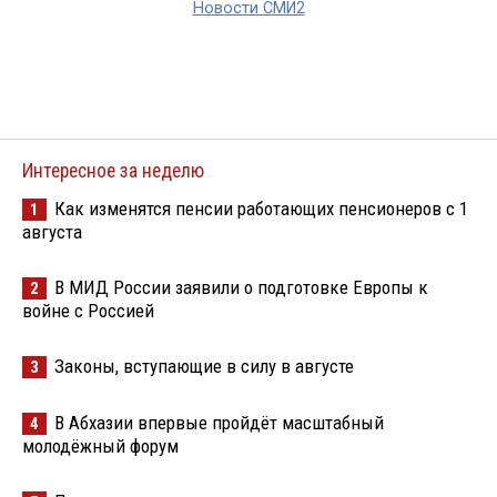
Новости СМИ2
Интересное за неделю
Как изменятся пенсии работающих пенсионеров с 1
1
августа
В МИД России заявили о подготовке Европы к
2
войне с Россией
Законы, вступающие в силу в августе
3
В Абхазии впервые пройдёт масштабный
4
молодёжный форум