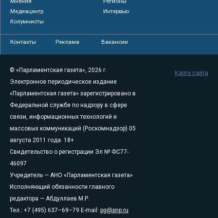
Мнения
Регионы
Медиацентр
Интервью
Колумнисты
Контакты
Реклама
Вакансии
© «Парламентская газета», 2026 г.
Карта сайта
Электронное периодическое издание
«Парламентская газета» зарегистрировано в
Федеральной службе по надзору в сфере
связи, информационных технологий и
массовых коммуникаций (Роскомнадзор) 05
августа 2011 года. 18+
Свидетельство о регистрации Эл № ФС77-
46097
Учредитель — АНО «Парламентская газета»
Исполняющий обязанности главного
редактора — Абдуллаев М.Р.
Тел.: +7 (495) 637–69–79 E-mail:
pg@pnp.ru