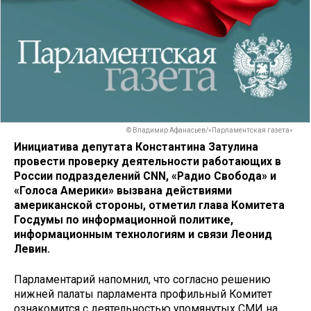
© Владимир Афанасьев/«Парламентская газета»
Инициатива депутата Константина Затулина
провести проверку деятельности работающих в
России подразделений CNN, «Радио Свобода» и
«Голоса Америки» вызвана действиями
американской стороны, отметил глава Комитета
Госдумы по информационной политике,
информационным технологиям и связи Леонид
Левин.
Парламентарий напомнил, что согласно решению
нижней палаты парламента профильный Комитет
ознакомится с деятельностью упомянутых СМИ на