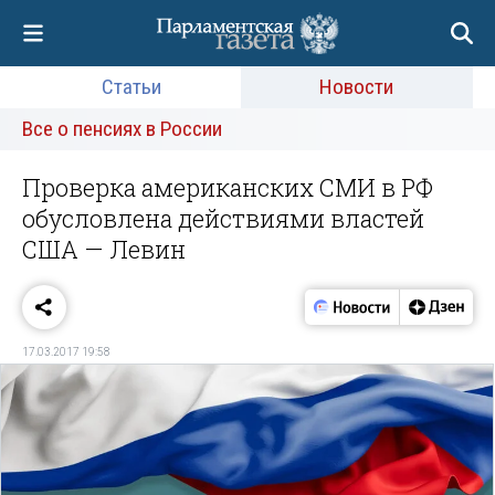
Статьи
Новости
Все о пенсиях в России
Проверка американских СМИ в РФ
обусловлена действиями властей
США — Левин
17.03.2017 19:58