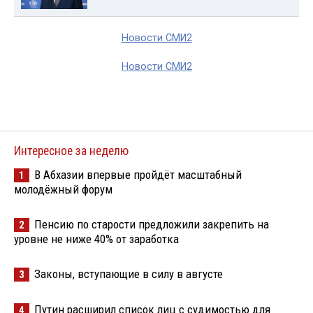
Новости СМИ2
Новости СМИ2
Интересное за неделю
В Абхазии впервые пройдёт масштабный
1
молодёжный форум
Пенсию по старости предложили закрепить на
2
уровне не ниже 40% от заработка
Законы, вступающие в силу в августе
3
Путин расширил список лиц с судимостью для
4