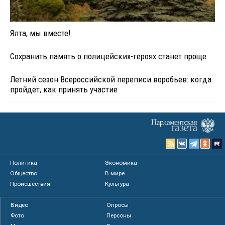
Ялта, мы вместе!
Сохранить память о полицейских-героях станет проще
Летний сезон Всероссийской переписи воробьев: когда
пройдет, как принять участие
Политика
Экономика
Общество
В мире
Происшествия
Культура
Видео
Опросы
Фото
Персоны