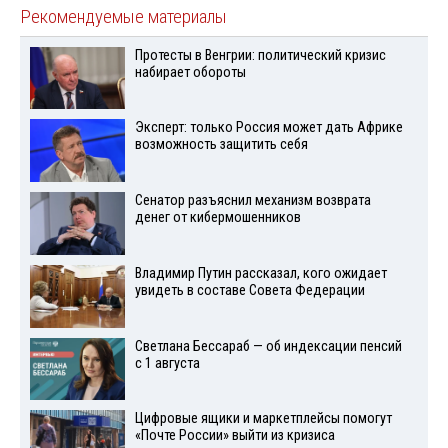
Рекомендуемые материалы
Протесты в Венгрии: политический кризис
набирает обороты
Эксперт: только Россия может дать Африке
возможность защитить себя
Сенатор разъяснил механизм возврата
денег от кибермошенников
Владимир Путин рассказал, кого ожидает
увидеть в составе Совета Федерации
Светлана Бессараб — об индексации пенсий
с 1 августа
Цифровые ящики и маркетплейсы помогут
«Почте России» выйти из кризиса