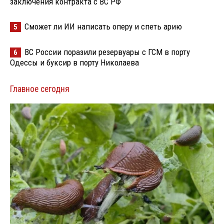
заключения контракта с ВС РФ
Сможет ли ИИ написать оперу и спеть арию
5
ВС России поразили резервуары с ГСМ в порту
6
Одессы и буксир в порту Николаева
Главное сегодня