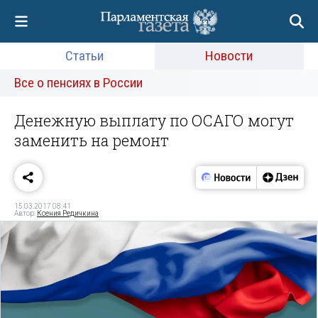
Статьи
Новости
Все о пенсиях в России
Денежную выплату по ОСАГО могут
заменить на ремонт
15.03.2017 08:41
Автор:
Ксения Редичкина