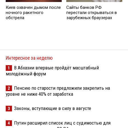
Киев охвачен дымом после
Сайты банков РФ
ночного ракетного
перестали открываться в
обстрела
зарубежных браузерах
Интересное за неделю
В Абхазии впервые пройдёт масштабный
1
молодёжный форум
Пенсию по старости предложили закрепить на
2
уровне не ниже 40% от заработка
Законы, вступающие в силу в августе
3
Путин расширил список лиц с судимостью для
4