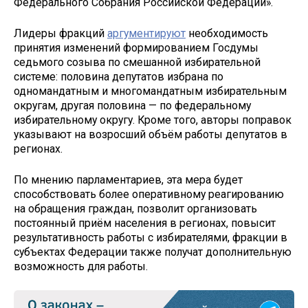
Федерального Собрания Российской Федерации».
Лидеры фракций
аргументируют
необходимость
принятия изменений формированием Госдумы
седьмого созыва по смешанной избирательной
системе: половина депутатов избрана по
одномандатным и многомандатным избирательным
округам, другая половина — по федеральному
избирательному округу. Кроме того, авторы поправок
указывают на возросший объём работы депутатов в
регионах.
По мнению парламентариев, эта мера будет
способствовать более оперативному реагированию
на обращения граждан, позволит организовать
постоянный приём населения в регионах, повысит
результативность работы с избирателями, фракции в
субъектах Федерации также получат дополнительную
возможность для работы.