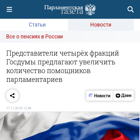
Статьи
Новости
Все о пенсиях в России
Представители четырёх фракций
Госдумы предлагают увеличить
количество помощников
парламентариев
17.11.2016 12:49