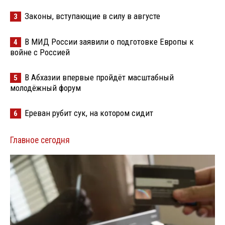
Законы, вступающие в силу в августе
3
В МИД России заявили о подготовке Европы к
4
войне с Россией
В Абхазии впервые пройдёт масштабный
5
молодёжный форум
Ереван рубит сук, на котором сидит
6
Главное сегодня