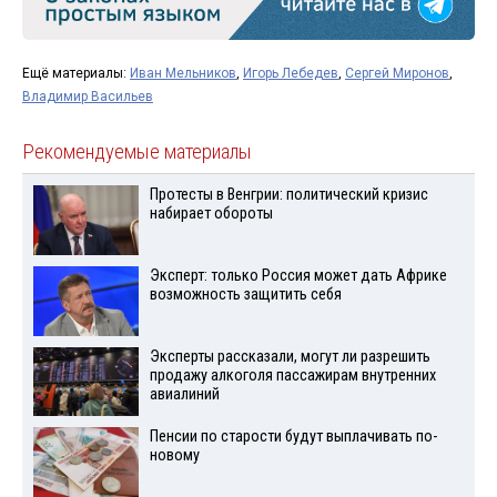
Ещё материалы:
Иван Мельников
,
Игорь Лебедев
,
Сергей Миронов
,
Владимир Васильев
Рекомендуемые материалы
Протесты в Венгрии: политический кризис
набирает обороты
Эксперт: только Россия может дать Африке
возможность защитить себя
Эксперты рассказали, могут ли разрешить
продажу алкоголя пассажирам внутренних
авиалиний
Пенсии по старости будут выплачивать по-
новому