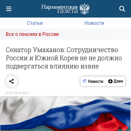
Статьи
Новости
Все о пенсиях в России
Сенатор Умаханов: Сотрудничество
России и Южной Кореи не не должно
подвергаться влиянию извне
07.07.2015 18:21