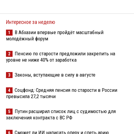
Интересное за неделю
В Абхазии впервые пройдёт масштабный
1
молодёжный форум
Пенсию по старости предложили закрепить на
2
уровне не ниже 40% от заработка
Законы, вступающие в силу в августе
3
Соцфонд: Средняя пенсия по старости в России
4
превысила 27,2 тысячи
Путин расширил список лиц с судимостью для
5
заключения контракта с ВС РФ
Сможет ли ИИ написать оперу и спеть арию
6