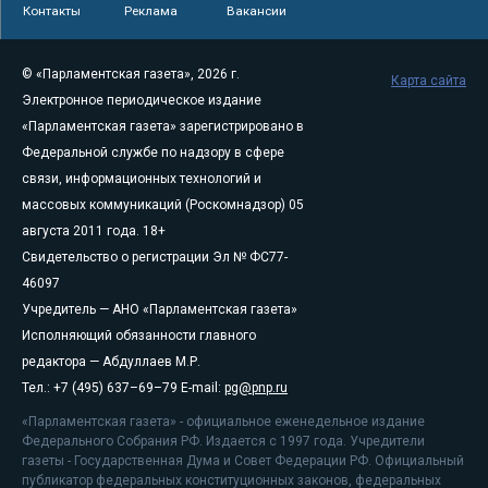
Контакты
Реклама
Вакансии
© «Парламентская газета», 2026 г.
Карта сайта
Электронное периодическое издание
«Парламентская газета» зарегистрировано в
Федеральной службе по надзору в сфере
связи, информационных технологий и
массовых коммуникаций (Роскомнадзор) 05
августа 2011 года. 18+
Свидетельство о регистрации Эл № ФС77-
46097
Учредитель — АНО «Парламентская газета»
Исполняющий обязанности главного
редактора — Абдуллаев М.Р.
Тел.: +7 (495) 637–69–79 E-mail:
pg@pnp.ru
«Парламентская газета» - официальное еженедельное издание
Федерального Собрания РФ. Издается с 1997 года. Учредители
газеты - Государственная Дума и Совет Федерации РФ. Официальный
публикатор федеральных конституционных законов, федеральных