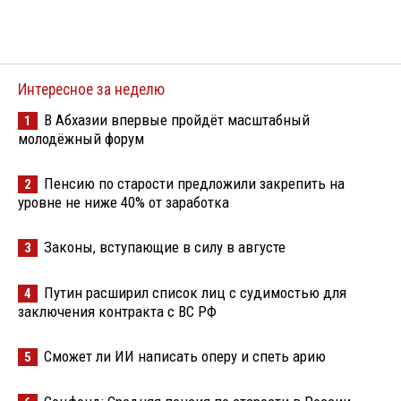
Интересное за неделю
В Абхазии впервые пройдёт масштабный
1
молодёжный форум
Пенсию по старости предложили закрепить на
2
уровне не ниже 40% от заработка
Законы, вступающие в силу в августе
3
Путин расширил список лиц с судимостью для
4
заключения контракта с ВС РФ
Сможет ли ИИ написать оперу и спеть арию
5