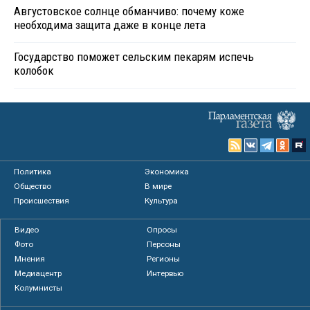
Августовское солнце обманчиво: почему коже
необходима защита даже в конце лета
Государство поможет сельским пекарям испечь
колобок
Политика
Экономика
Общество
В мире
Происшествия
Культура
Видео
Опросы
Фото
Персоны
Мнения
Регионы
Медиацентр
Интервью
Колумнисты