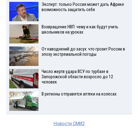
Эксперт: только Россия может дать Африке
возможность защитить себя
Возвращение НВП: чему и как будут учить
школьников на уроках
От наводнений до засух: что грозит России в
эпоху экстремальной погоды
Число жертв удара ВСУ по турбазе в
Запорожской области возросло до 12
человек
В регионы отправятся аптеки на колесах
Новости СМИ2