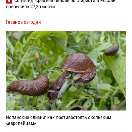
Соцфонд: Средняя пенсия по старости в России
6
превысила 27,2 тысячи
Главное сегодня
Испанские слизни: как противостоять скользким
«европейцам»