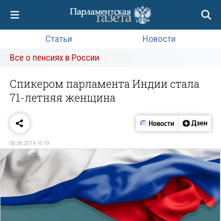
Статьи
Новости
Все о пенсиях в России
Спикером парламента Индии стала
71-летняя женщина
06.06.2014 16:19