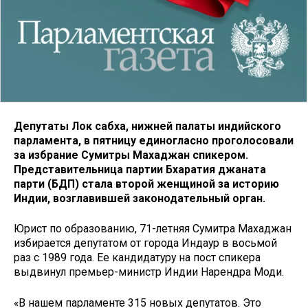
Депутаты Лок сабха, нижней палаты индийского
парламента, в пятницу единогласно проголосовали
за избрание Сумитры Махаджан спикером.
Представительница партии Бхаратия джаната
парти (БДП) стала второй женщиной за историю
Индии, возглавившей законодательный орган.
Юрист по образованию, 71-летняя Сумитра Махаджан
избирается депутатом от города Индаур в восьмой
раз с 1989 года. Ее кандидатуру на пост спикера
выдвинул премьер-министр Индии Нарендра Моди.
«В нашем парламенте 315 новых депутатов. Это