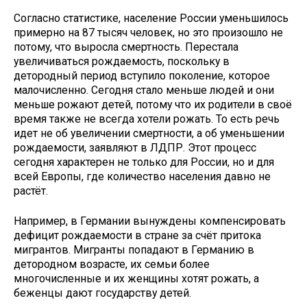
Согласно статистике, население России уменьшилось
примерно на 87 тысяч человек, но это произошло не
потому, что выросла смертность. Перестала
увеличиваться рождаемость, поскольку в
детородный период вступило поколение, которое
малочисленно. Сегодня стало меньше людей и они
меньше рожают детей, потому что их родители в своё
время также не всегда хотели рожать. То есть речь
идет не об увеличении смертности, а об уменьшении
рождаемости, заявляют в ЛДПР. Этот процесс
сегодня характерен не только для России, но и для
всей Европы, где количество населения давно не
растёт.
Например, в Германии вынуждены компенсировать
дефицит рождаемости в стране за счёт притока
мигрантов. Мигранты попадают в Германию в
детородном возрасте, их семьи более
многочисленные и их женщины хотят рожать, а
беженцы дают государству детей.