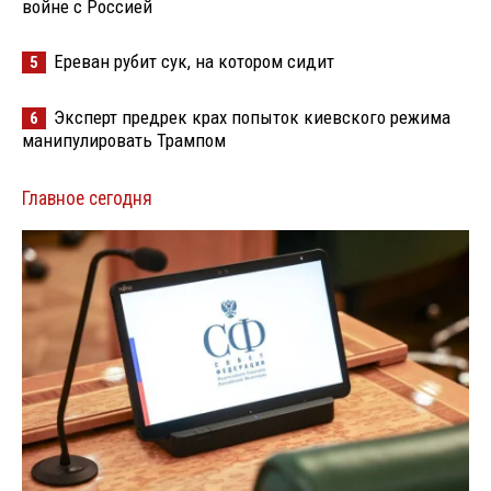
войне с Россией
Ереван рубит сук, на котором сидит
5
Эксперт предрек крах попыток киевского режима
6
манипулировать Трампом
Главное сегодня