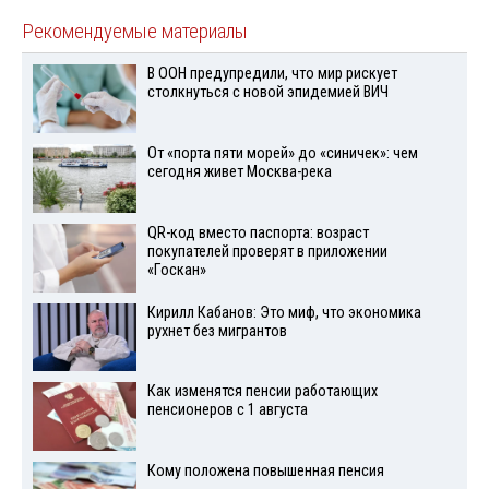
Рекомендуемые материалы
В ООН предупредили, что мир рискует
столкнуться с новой эпидемией ВИЧ
От «порта пяти морей» до «синичек»: чем
сегодня живет Москва-река
QR-код вместо паспорта: возраст
покупателей проверят в приложении
«Госкан»
Кирилл Кабанов: Это миф, что экономика
рухнет без мигрантов
Как изменятся пенсии работающих
пенсионеров с 1 августа
Кому положена повышенная пенсия