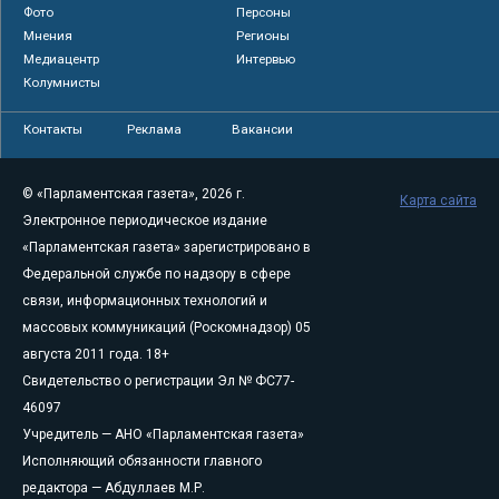
Фото
Персоны
Мнения
Регионы
Медиацентр
Интервью
Колумнисты
Контакты
Реклама
Вакансии
© «Парламентская газета», 2026 г.
Карта сайта
Электронное периодическое издание
«Парламентская газета» зарегистрировано в
Федеральной службе по надзору в сфере
связи, информационных технологий и
массовых коммуникаций (Роскомнадзор) 05
августа 2011 года. 18+
Свидетельство о регистрации Эл № ФС77-
46097
Учредитель — АНО «Парламентская газета»
Исполняющий обязанности главного
редактора — Абдуллаев М.Р.