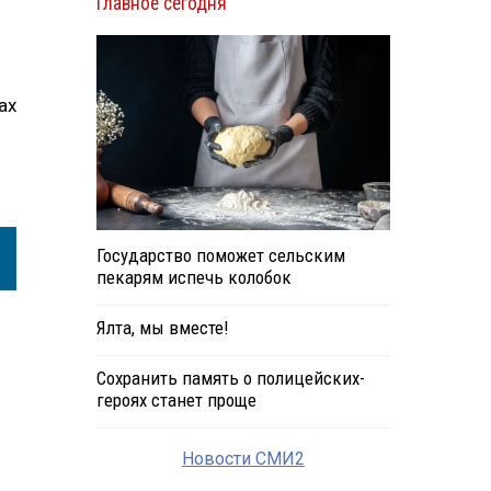
Главное сегодня
ах
Государство поможет сельским
пекарям испечь колобок
Ялта, мы вместе!
Сохранить память о полицейских-
героях станет проще
Новости СМИ2