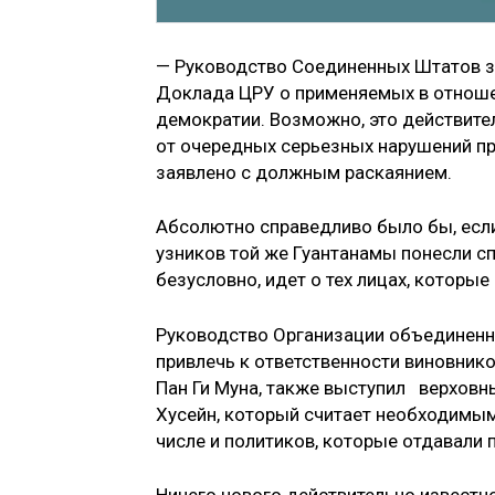
— Руководство Соединенных Штатов з
Доклада ЦРУ о применяемых в отношен
демократии. Возможно, это действител
от очередных серьезных нарушений пр
заявлено с должным раскаянием.
Абсолютно справедливо было бы, если
узников той же Гуантанамы понесли сп
безусловно, идет о тех лицах, которы
Руководство Организации объединенн
привлечь к ответственности виновник
Пан Ги Муна, также выступил верховн
Хусейн, который считает необходимым
числе и политиков, которые отдавали