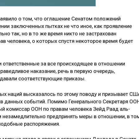
аявило о том, что оглашение Сенатом положений
ии заключенных пытках не что иное, как проявление
ьно так, но в то же время никто не застрахован
ав человека, о которых спустя некоторое время будет
 ответственные за все происходящее в отношении
раведливое наказание, речь в первую очередь,
е давали соответствующие приказы.
ых наций высказалось по этому поводу и призывает СШ
ов данных событий. Помимо Генерального Секретаря ОО
ый комиссар ООН по правам человека Зейд Раад аль-
 незамедлительно предпринять меры в отношении, в то
 подобные распоряжения.