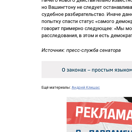
Ничего нового действительно известно
но Вашингтону не следует останавлив
судебное разбирательство. Иначе дан
попытку спасти статус «самого демокр
говорит примерно следующее: «Мы мо
расследования, в этом и есть демокра
Источник: пресс-служба сенатора
Ещё материалы:
Андрей Клишас