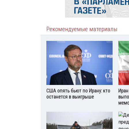
Рекомендуемые материалы
США опять бьют по Ирану: кто
Иран
останется в выигрыше
выпо
мемо