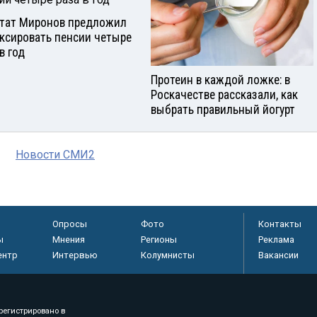
тат Миронов предложил
ксировать пенсии четыре
в год
Протеин в каждой ложке: в
Роскачестве рассказали, как
выбрать правильный йогурт
Новости СМИ2
Опросы
Фото
Контакты
ы
Мнения
Регионы
Реклама
ентр
Интервью
Колумнисты
Вакансии
регистрировано в