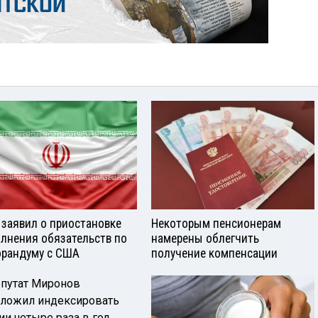
 заявил о приостановке
Некоторым пенсионерам
лнения обязательств по
намерены облегчить
рандуму с США
получение компенсации