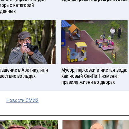
торых категорий
денных
лашение в Арктику, или
Мусор, парковки и чистая вода:
шествие во льдах
как новый СанПиН изменит
правила жизни во дворах
Новости СМИ2