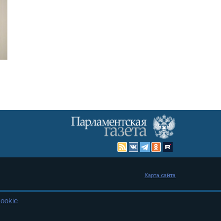
Карта сайта
ookie