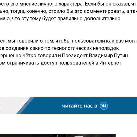
то его мнение личного характера. Если бы он сказал, чт
но, тогда, конечно, стоило бы это комментировать, а та
умаю, что эту тему будет правильно дополнительно
ся, мы говорили о том, чтобы пользователи как раз могл
ае создания каких-то технологических неполадок
ершенно чётко говорил и Президент Владимир Путин
ом ограничивать доступ пользователей в Интернет