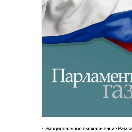
- Эмоциональное высказывание Рамза