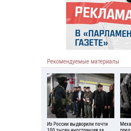
Рекомендуемые материалы
Из России выдворили почти
Меха
100 тысяч иностранцев за
пред