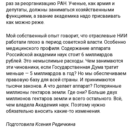
раз за реорганизацию РАН. Ученые, как армия и
депутаты, должны заниматься хозяйственными
функциями, а звание академика надо присваивать
как можно реже.
Мой собственный опыт говорит, что отраслевые НИИ
работали плохо в период советской власти. Особенно
медицинского профиля. Содержание аппарата
Российской академии наук стоит 6 миллиардов
рублей. Это немыслимые расходы. Чем занимаются
эти чиновники, если Государственная Дума тратит
меньше — 5 миллиардов в год? Но мы обеспечиваем
правовую базу для всей страны. И принимаются
тысячи законов. А что делает аппарат? Потерянные
миллионы гектаров земли. Где они? Больше двух
миллионов гектаров земли и всего остального. Всё,
чем владела Академия наук. Поэтому нужно
обязательно вносить какие-то изменения.
Подготовила Ксения Редичкина