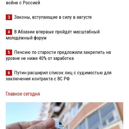
войне с Россией
Законы, вступающие в силу в августе
3
В Абхазии впервые пройдёт масштабный
4
молодёжный форум
Пенсию по старости предложили закрепить на
5
уровне не ниже 40% от заработка
Путин расширил список лиц с судимостью для
6
заключения контракта с ВС РФ
Главное сегодня