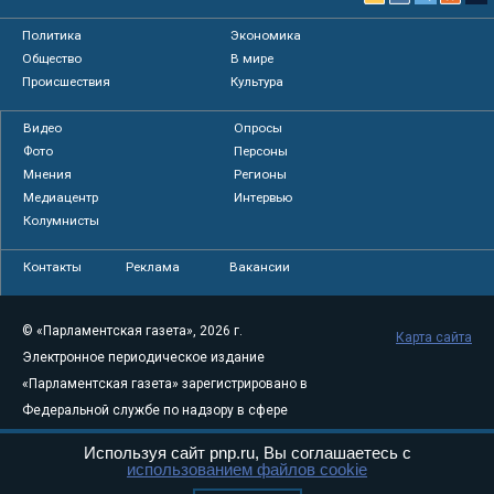
Политика
Экономика
Общество
В мире
Происшествия
Культура
Видео
Опросы
Фото
Персоны
Мнения
Регионы
Медиацентр
Интервью
Колумнисты
Контакты
Реклама
Вакансии
© «Парламентская газета», 2026 г.
Карта сайта
Электронное периодическое издание
«Парламентская газета» зарегистрировано в
Федеральной службе по надзору в сфере
связи, информационных технологий и
Используя сайт pnp.ru, Вы соглашаетесь с
массовых коммуникаций (Роскомнадзор) 05
использованием файлов cookie
августа 2011 года. 18+