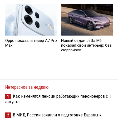
Oppo показала тизер A7 Pro
Новый седан Jetta M6
Max
показал свой интерьер: без
сюрпризов
Интересное за неделю
Как изменятся пенсии работающих пенсионеров с 1
1
августа
В МИД России заявили о подготовке Европы к
2