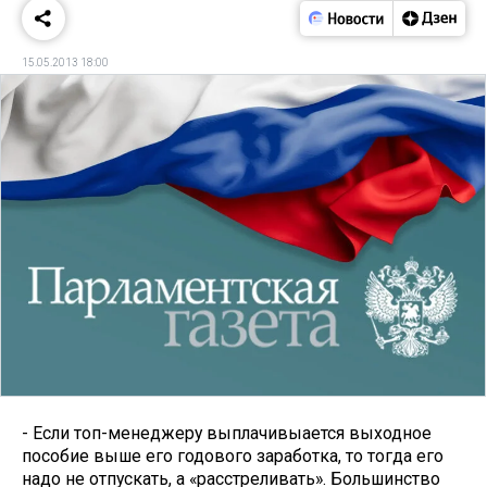
15.05.2013 18:00
- Если топ-менеджеру выплачивыается выходное
пособие выше его годового заработка, то тогда его
надо не отпускать, а «расстреливать». Большинство