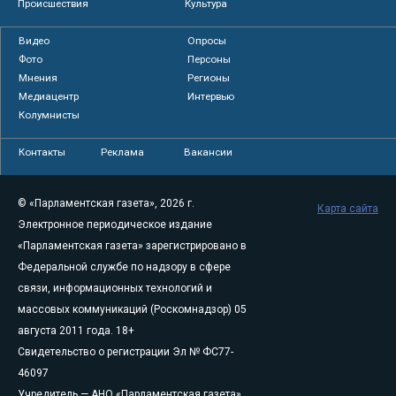
Происшествия
Культура
Видео
Опросы
Фото
Персоны
Мнения
Регионы
Медиацентр
Интервью
Колумнисты
Контакты
Реклама
Вакансии
© «Парламентская газета», 2026 г.
Карта сайта
Электронное периодическое издание
«Парламентская газета» зарегистрировано в
Федеральной службе по надзору в сфере
связи, информационных технологий и
массовых коммуникаций (Роскомнадзор) 05
августа 2011 года. 18+
Свидетельство о регистрации Эл № ФС77-
46097
Учредитель — АНО «Парламентская газета»