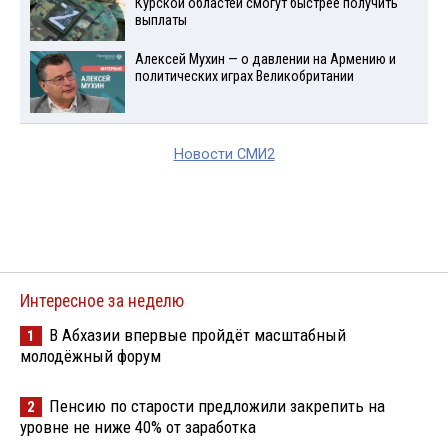
Курской областей смогут быстрее получить
выплаты
Алексей Мухин — о давлении на Армению и
политических играх Великобритании
Новости СМИ2
Интересное за неделю
В Абхазии впервые пройдёт масштабный
1
молодёжный форум
Пенсию по старости предложили закрепить на
2
уровне не ниже 40% от заработка