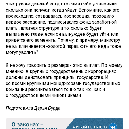
этих руководителей когда-то сами себе установили,
сколько они получат, когда уйдут. Вспомните, как это
происходило: создавалась корпорация, проходило
первое заседание, подписывался фонд заработной
платы, штатная структура и то, сколько будет
выплачено главе, если он вынужден будет уйти, или
придётся его заменить. Почему, к примеру, министру
не выплачивается «золотой парашют», его ведь тоже
могут уволить?
Я не хочу говорить о размерах этих выплат. По моему
мнению, в крупных государственных корпорациях
должны действовать принципы государства. И
со всеми крупными менеджерами государственных
компаний рассчитываться точно так же, как и
с государственными чиновниками.
Подготовила Дарья Бурда