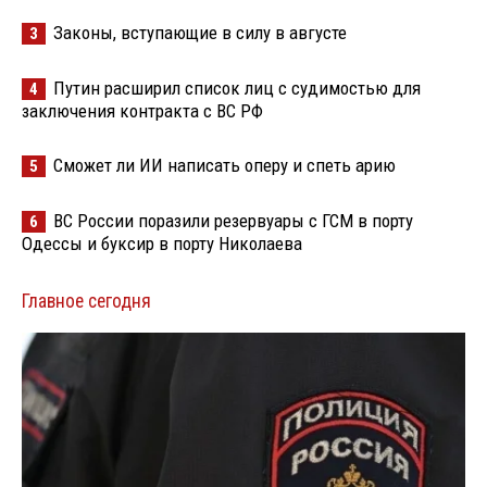
Законы, вступающие в силу в августе
3
Путин расширил список лиц с судимостью для
4
заключения контракта с ВС РФ
Сможет ли ИИ написать оперу и спеть арию
5
ВС России поразили резервуары с ГСМ в порту
6
Одессы и буксир в порту Николаева
Главное сегодня