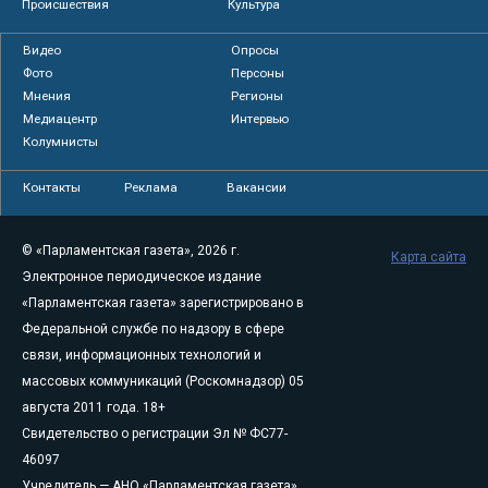
Происшествия
Культура
Видео
Опросы
Фото
Персоны
Мнения
Регионы
Медиацентр
Интервью
Колумнисты
Контакты
Реклама
Вакансии
© «Парламентская газета», 2026 г.
Карта сайта
Электронное периодическое издание
«Парламентская газета» зарегистрировано в
Федеральной службе по надзору в сфере
связи, информационных технологий и
массовых коммуникаций (Роскомнадзор) 05
августа 2011 года. 18+
Свидетельство о регистрации Эл № ФС77-
46097
Учредитель — АНО «Парламентская газета»