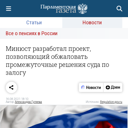
Статьи
Новости
Все о пенсиях в России
Минюст разработал проект,
позволяющий обжаловать
промежуточные решения суда по
залогу
16.08.2021 18:10
Автор:
Александра Гуляева
Источник:
Regulation.gov.ru