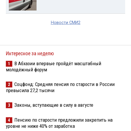
Новости СМИ2
Интересное за неделю
В Абхазии впервые пройдёт масштабный
1
молодёжный форум
Соцфонд: Средняя пенсия по старости в России
2
превысила 27,2 тысячи
Законы, вступающие в силу в августе
3
Пенсию по старости предложили закрепить на
4
уровне не ниже 40% от заработка