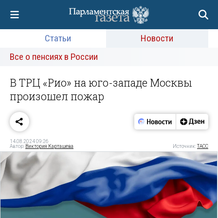
Статьи
Новости
Все о пенсиях в России
В ТРЦ «Рио» на юго-западе Москвы
произошел пожар
14.08.2024 09:26
Автор:
Виктория Карташева
Источник:
ТАСС