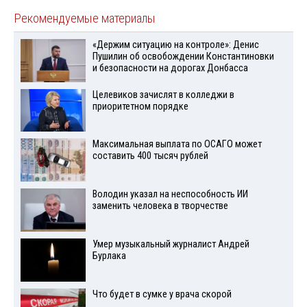
Рекомендуемые материалы
«Держим ситуацию на контроле»: Денис
Пушилин об освобождении Константиновки
и безопасности на дорогах Донбасса
Целевиков зачислят в колледжи в
приоритетном порядке
Максимальная выплата по ОСАГО может
составить 400 тысяч рублей
Володин указал на неспособность ИИ
заменить человека в творчестве
Умер музыкальный журналист Андрей
Бурлака
Что будет в сумке у врача скорой