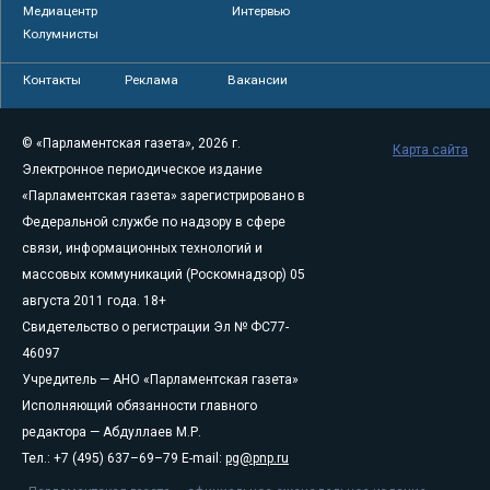
Медиацентр
Интервью
Колумнисты
Контакты
Реклама
Вакансии
© «Парламентская газета», 2026 г.
Карта сайта
Электронное периодическое издание
«Парламентская газета» зарегистрировано в
Федеральной службе по надзору в сфере
связи, информационных технологий и
массовых коммуникаций (Роскомнадзор) 05
августа 2011 года. 18+
Свидетельство о регистрации Эл № ФС77-
46097
Учредитель — АНО «Парламентская газета»
Исполняющий обязанности главного
редактора — Абдуллаев М.Р.
Тел.: +7 (495) 637–69–79 E-mail:
pg@pnp.ru