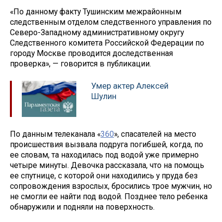
«По данному факту Тушинским межрайонным
следственным отделом следственного управления по
Северо-Западному административному округу
Следственного комитета Российской Федерации по
городу Москве проводится доследственная
проверка», — говорится в публикации.
Умер актер Алексей
Шулин
По данным телеканала «
360
», спасателей на место
происшествия вызвала подруга погибшей, когда, по
ее словам, та находилась под водой уже примерно
четыре минуты. Девочка рассказала, что на помощь
ее спутнице, с которой они находились у пруда без
сопровождения взрослых, бросились трое мужчин, но
не смогли ее найти под водой. Позднее тело ребенка
обнаружили и подняли на поверхность.