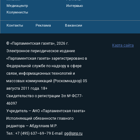
Медиацентр
Интервью
Колумнисты
Контакты
Реклама
Вакансии
© «Парламентская газета», 2026 г.
Карта сайта
Электронное периодическое издание
«Парламентская газета» зарегистрировано в
Федеральной службе по надзору в сфере
связи, информационных технологий и
массовых коммуникаций (Роскомнадзор) 05
августа 2011 года. 18+
Свидетельство о регистрации Эл № ФС77-
46097
Учредитель — АНО «Парламентская газета»
Исполняющий обязанности главного
редактора — Абдуллаев М.Р.
Тел.: +7 (495) 637–69–79 E-mail:
pg@pnp.ru