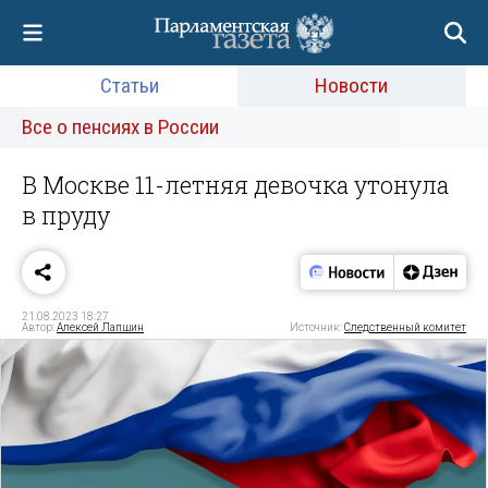
Статьи
Новости
Все о пенсиях в России
В Москве 11-летняя девочка утонула
в пруду
21.08.2023 18:27
Автор:
Алексей Лапшин
Источник:
Следственный комитет