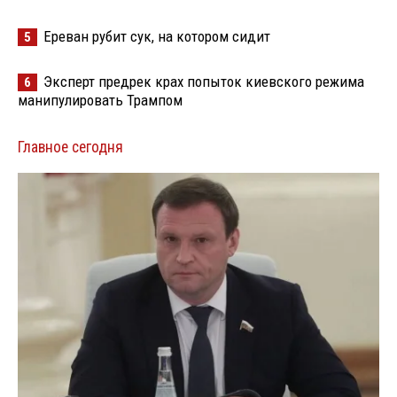
Ереван рубит сук, на котором сидит
5
Эксперт предрек крах попыток киевского режима
6
манипулировать Трампом
Главное сегодня