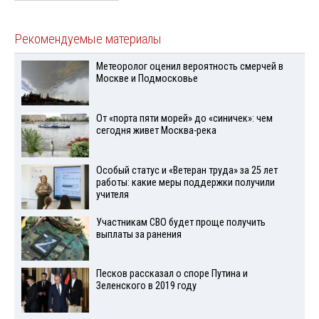
Рекомендуемые материалы
Метеоролог оценил вероятность смерчей в
Москве и Подмосковье
От «порта пяти морей» до «синичек»: чем
сегодня живет Москва-река
Особый статус и «Ветеран труда» за 25 лет
работы: какие меры поддержки получили
учителя
Участникам СВО будет проще получить
выплаты за ранения
Песков рассказал о споре Путина и
Зеленского в 2019 году