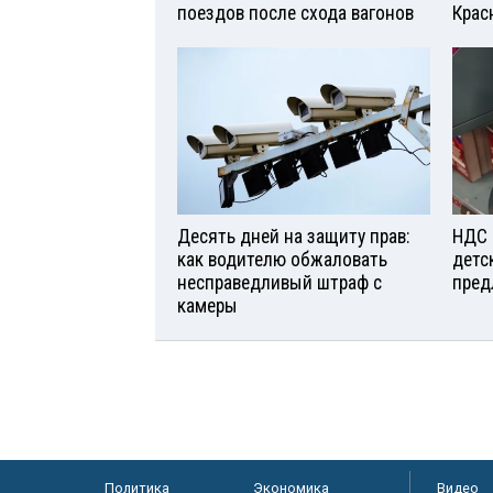
поездов после схода вагонов
Крас
Десять дней на защиту прав:
НДС 
как водителю обжаловать
детс
несправедливый штраф с
пред
камеры
Политика
Экономика
Видео