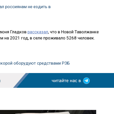
л россиянам не ездить в
 июня Гладков
рассказал
, что в Новой Таволжанке
м на 2021 год, в селе проживало 5268 человек.
 скорой оборудуют средствами РЭБ