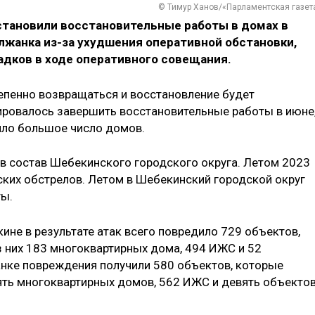
© Тимур Ханов/«Парламентская газет
становили восстановительные работы в домах в
лжанка из-за ухудшения оперативной обстановки,
адков в ходе оперативного совещания.
тепенно возвращаться и восстановление будет
нировалось завершить восстановительные работы в июне
ило большое число домов.
в состав Шебекинского городского округа. Летом 2023
ских обстрелов. Летом в Шебекинский городской округ
ты.
ине в результате атак всего повредило 729 объектов,
 них 183 многоквартирных дома, 494 ИЖС и 52
нке повреждения получили 580 объектов, которые
ять многоквартирных домов, 562 ИЖС и девять объекто