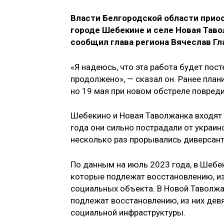
Власти Белгородской области прио
городе Шебекине и селе Новая Таво
сообщил глава региона Вячеслав Гл
«Я надеюсь, что эта работа будет пос
продолжено», — сказал он. Ранее пла
но 19 мая при новом обстреле повред
Шебекино и Новая Таволжанка входят 
года они сильно пострадали от украин
несколько раз прорывались диверсан
По данным на июль 2023 года, в Шебек
которые подлежат восстановлению, из
социальных объекта. В Новой Таволжа
подлежат восстановлению, из них дев
социальной инфраструктуры.