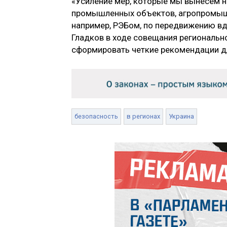
«Усиление мер, которые мы вынесем н
промышленных объектов, агропромышл
например, РЭБом, по передвижению вд
Гладков в ходе совещания регионально
сформировать четкие рекомендации д
безопасность
в регионах
Украина