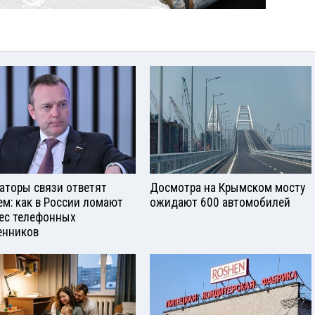
аторы связи ответят
Досмотра на Крымском мосту
ем: как в России ломают
ожидают 600 автомобилей
ес телефонных
нников