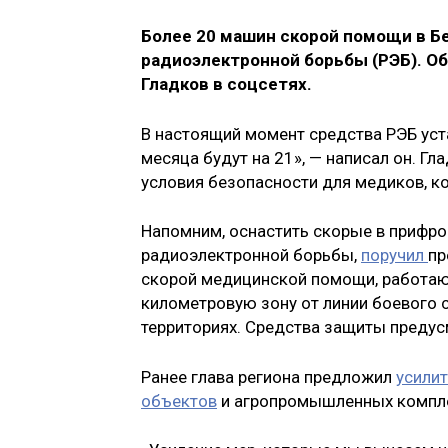
Более 20 машин скорой помощи в Б
радиоэлектронной борьбы (РЭБ). Об
Гладков в соцсетях.
В настоящий момент средства РЭБ уст
месяца будут на 21», — написал он. Г
условия безопасности для медиков, к
Напомним, оснастить скорые в прифро
радиоэлектронной борьбы,
поручил
пр
скорой медицинской помощи, работающ
километровую зону от линии боевого 
территориях. Средства защиты предусм
Ранее глава региона предложил
усили
объектов
и агропромышленных компл