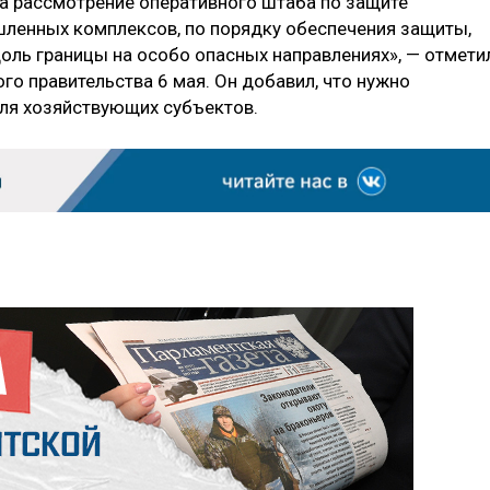
а рассмотрение оперативного штаба по защите
енных комплексов, по порядку обеспечения защиты,
оль границы на особо опасных направлениях», — отмети
го правительства 6 мая. Он добавил, что нужно
ля хозяйствующих субъектов.