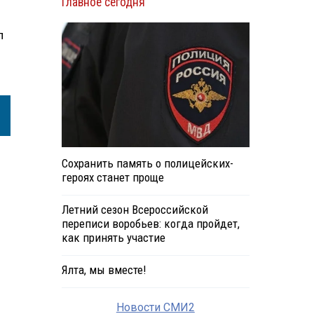
Главное сегодня
л
Сохранить память о полицейских-
героях станет проще
Летний сезон Всероссийской
переписи воробьев: когда пройдет,
как принять участие
Ялта, мы вместе!
Новости СМИ2