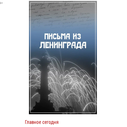
а»
Главное сегодня