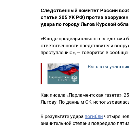
Следственный комитет России возбу
статьи 205 УК РФ) против вооружен
удара по городу Льгов Курской обл
«В ходе предварительного следствия 
ответственности представители воору
преступлению», — говорится в сообщен
Выплаты участник
Как писала «Парламентская газета», 2
Льгову. По данным СК, использовалас
В результате удара
погибли
четыре чел
значительной степени повредило пяти