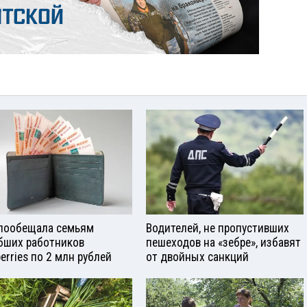
пообещала семьям
Водителей, не пропустивших
бших работников
пешеходов на «зебре», избавят
berries по 2 млн рублей
от двойных санкций