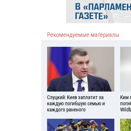
Рекомендуемые материалы
Слуцкий: Киев заплатит за
Ким 
каждую погибшую семью и
поги
каждого раненого
Wild