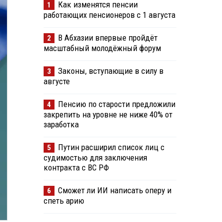
Как изменятся пенсии
1
работающих пенсионеров с 1 августа
В Абхазии впервые пройдёт
2
масштабный молодёжный форум
Законы, вступающие в силу в
3
августе
Пенсию по старости предложили
4
закрепить на уровне не ниже 40% от
заработка
Путин расширил список лиц с
5
судимостью для заключения
контракта с ВС РФ
Сможет ли ИИ написать оперу и
6
спеть арию