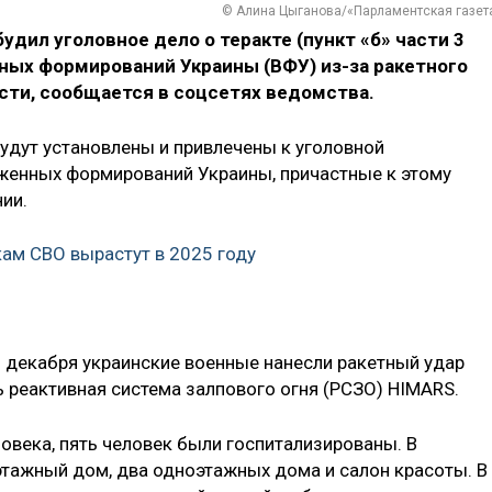
© Алина Цыганова/«Парламентская газет
дил уголовное дело о теракте (пункт «б» части 3
ных формирований Украины (ВФУ) из-за ракетного
асти, сообщается в соцсетях ведомства.
будут установлены и привлечены к уголовной
женных формирований Украины, причастные к этому
ии.
ам СВО вырастут в 2025 году
5 декабря украинские военные нанесли ракетный удар
ь реактивная система залпового огня (РСЗО) HIMARS.
овека, пять человек были госпитализированы. В
этажный дом, два одноэтажных дома и салон красоты. В