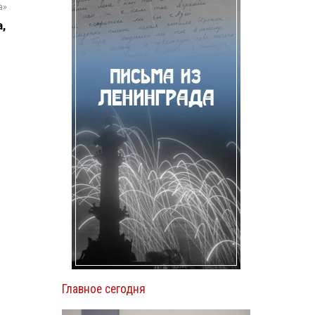
а»
,
Главное сегодня