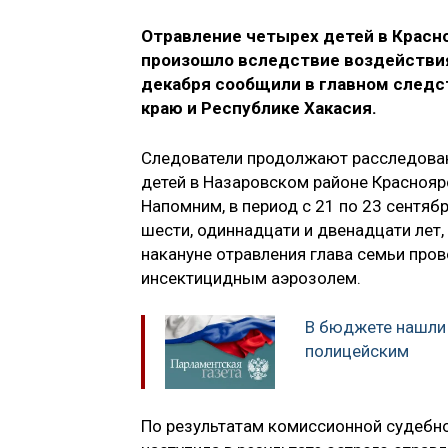
Отравление четырех детей в Красно
произошло вследствие воздействия
декабря сообщили в главном следс
краю и Республике Хакасия.
Следователи продолжают расследовани
детей в Назаровском районе Красноярск
Напомним, в период с 21 по 23 сентябр
шести, одиннадцати и двенадцати лет,
накануне отравления глава семьи про
инсектицидным аэрозолем.
В бюджете нашли 
полицейским
По результатам комиссионной судебно