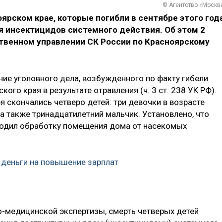
© Агентство «Москв
ярском крае, которые погибли в сентябре этого года
 инсектицидов системного действия. Об этом 2
твенном управлении СК России по Красноярскому
е уголовного дела, возбужденного по факту гибели
ого края в результате отравления (ч. 3 ст. 238 УК РФ).
я скончались четверо детей: три девочки в возрасте
 а также тринадцатилетний мальчик. Установлено, что
водил обработку помещения дома от насекомых
деньги на повышение зарплат
-медицинской экспертизы, смерть четверых детей