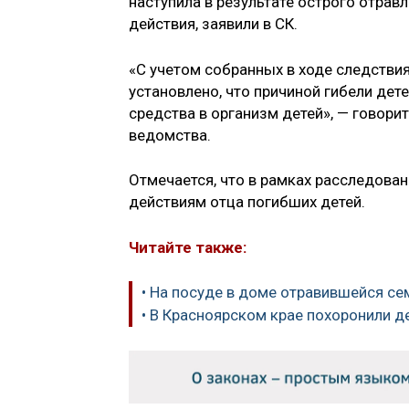
наступила в результате острого отра
действия, заявили в СК.
«С учетом собранных в ходе следстви
установлено, что причиной гибели де
средства в организм детей», — говори
ведомства.
Отмечается, что в рамках расследован
действиям отца погибших детей.
Читайте также:
• На посуде в доме отравившейся с
• В Красноярском крае похоронили д