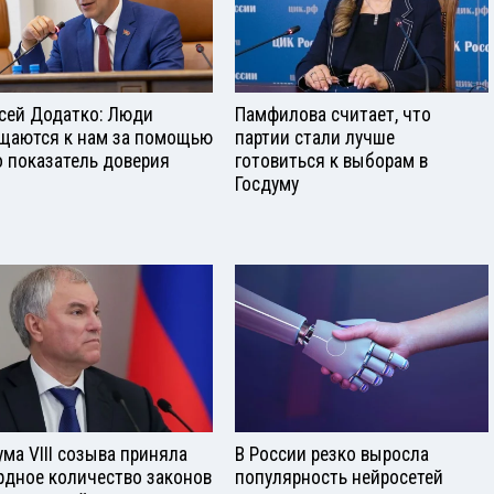
сей Додатко: Люди
Памфилова считает, что
щаются к нам за помощью
партии стали лучше
о показатель доверия
готовиться к выборам в
Госдуму
ума VIII созыва приняла
В России резко выросла
рдное количество законов
популярность нейросетей