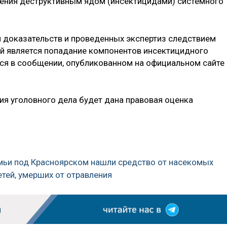
вления деструктивным ядом (инсектицидами) системного
я доказательств и проведенных экспертиз следствием
тей является попадание компонентов инсектицидного
тся в сообщении, опубликованном на официальном сайте
ия уголовного дела будет дана правовая оценка
емьи под Красноярском нашли средство от насекомых
етей, умерших от отравления