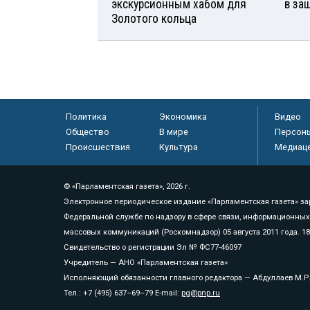
экскурсионным хабом для
в за
Золотого кольца
Политика
Экономика
Видео
Общество
В мире
Персон
Происшествия
Культура
Медиац
© «Парламентская газета», 2026 г.
Электронное периодическое издание «Парламентская газета» за
Федеральной службе по надзору в сфере связи, информационных
массовых коммуникаций (Роскомнадзор) 05 августа 2011 года. 1
Свидетельство о регистрации Эл № ФС77-46097
Учредитель — АНО «Парламентская газета»
Исполняющий обязанности главного редактора — Абдуллаев М.Р
Тел.: +7 (495) 637–69–79 E-mail:
pg@pnp.ru