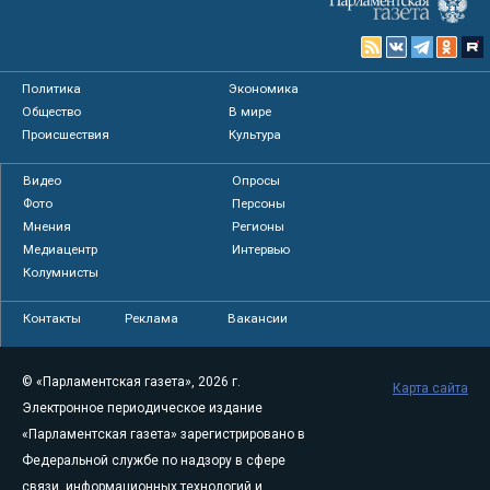
Политика
Экономика
Общество
В мире
Происшествия
Культура
Видео
Опросы
Фото
Персоны
Мнения
Регионы
Медиацентр
Интервью
Колумнисты
Контакты
Реклама
Вакансии
© «Парламентская газета», 2026 г.
Карта сайта
Электронное периодическое издание
«Парламентская газета» зарегистрировано в
Федеральной службе по надзору в сфере
связи, информационных технологий и