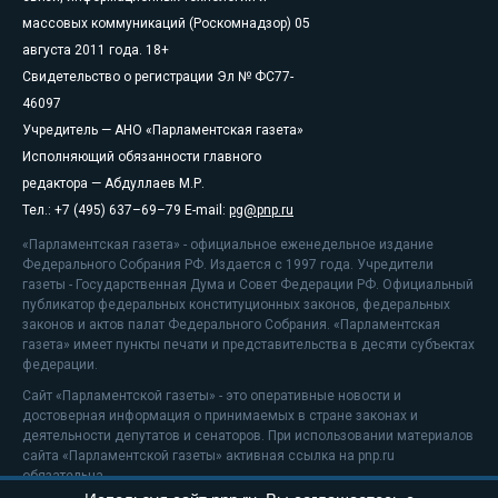
массовых коммуникаций (Роскомнадзор) 05
августа 2011 года. 18+
Свидетельство о регистрации Эл № ФС77-
46097
Учредитель — АНО «Парламентская газета»
Исполняющий обязанности главного
редактора — Абдуллаев М.Р.
Тел.: +7 (495) 637–69–79 E-mail:
pg@pnp.ru
«Парламентская газета» - официальное еженедельное издание
Федерального Собрания РФ. Издается с 1997 года. Учредители
газеты - Государственная Дума и Совет Федерации РФ. Официальный
публикатор федеральных конституционных законов, федеральных
законов и актов палат Федерального Собрания. «Парламентская
газета» имеет пункты печати и представительства в десяти субъектах
федерации.
Сайт «Парламентской газеты» - это оперативные новости и
достоверная информация о принимаемых в стране законах и
деятельности депутатов и сенаторов. При использовании материалов
сайта «Парламентской газеты» активная ссылка на pnp.ru
обязательна.