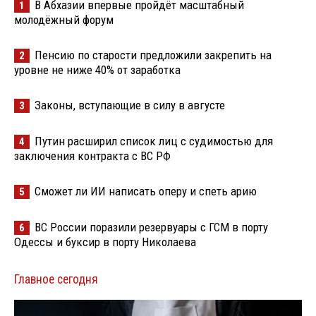
В Абхазии впервые пройдёт масштабный
1
молодёжный форум
Пенсию по старости предложили закрепить на
2
уровне не ниже 40% от заработка
Законы, вступающие в силу в августе
3
Путин расширил список лиц с судимостью для
4
заключения контракта с ВС РФ
Сможет ли ИИ написать оперу и спеть арию
5
ВС России поразили резервуары с ГСМ в порту
6
Одессы и буксир в порту Николаева
Главное сегодня