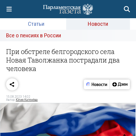
Статьи
Новости
Все о пенсиях в России
При обстреле белгородского села
Новая Таволжанка пострадали два
человека
15.08.2023 14:02
Автор:
Юлия Катенёва