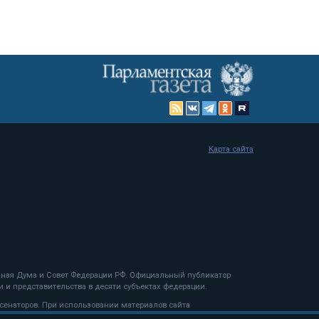
Карта сайта
енная Дума и Совет Федерации РФ. Официальный публикатор
 и представительства в десяти субъектах федерации.
 сенаторов. При использовании материалов сайта