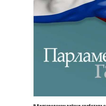
В Белгородском районе сработала 