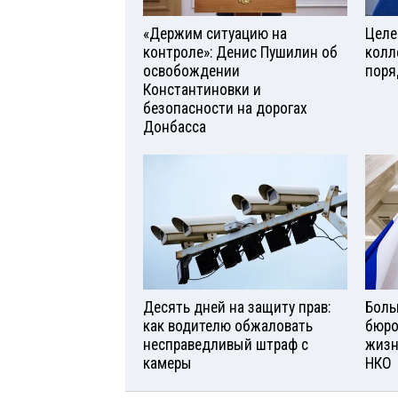
«Держим ситуацию на
Целе
контроле»: Денис Пушилин об
колл
освобождении
поря
Константиновки и
безопасности на дорогах
Донбасса
Десять дней на защиту прав:
Боль
как водителю обжаловать
бюро
несправедливый штраф с
жизн
камеры
НКО