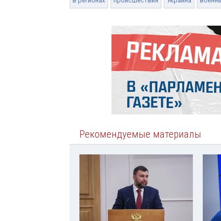
в регионах
происшествия
Украина
военн
Рекомендуемые материалы