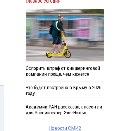
Главное сегодня
Оспорить штраф от кикшеринговой
компании проще, чем кажется
Что будет построено в Крыму в 2026
году
Академик РАН рассказал, опасен ли
для России супер Эль-Ниньо
Новости СМИ2