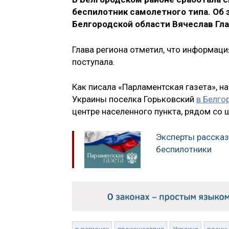
беспилотник самолетного типа. Об 
Белгородской области Вячеслав Гла
Глава региона отметил, что информаци
поступала.
Как писала «Парламентская газета», н
Украины поселка Горьковский
в Белго
центре населенного пункта, рядом со 
Эксперты рассказ
беспилотники