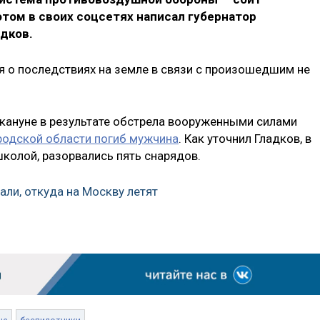
этом в своих соцсетях написал губернатор
дков.
я о последствиях на земле в связи с произошедшим не
акануне в результате обстрела вооруженными силами
родской области погиб мужчина
. Как уточнил Гладков, в
школой, разорвались пять снарядов.
али, откуда на Москву летят