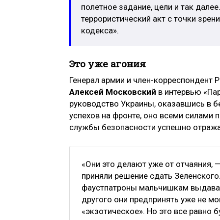
полетное задание, цели и так далее
террористический акт с точки зрен
кодекса».
Это уже агония
Генерал армии и член-корреспондент 
Алексей Московский
в интервью «Пар
руководство Украины, оказавшись в б
успехов на фронте, оно всеми силами 
службы безопасности успешно отража
«Они это делают уже от отчаяния, 
приняли решение сдать Зеленского.
фаустпатроны мальчишкам выдавал
другого они предпринять уже не мог
«экзотическое». Но это все равно б