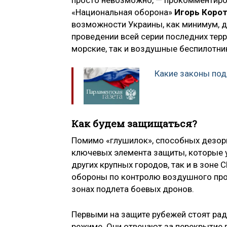
«Национальная оборона»
Игорь Коро
возможности Украины, как минимум, 
проведении всей серии последних терр
морские, так и воздушные беспилотни
Какие законы под
Как будем защищаться?
Помимо «глушилок», способных дезори
ключевых элемента защиты, которые 
других крупных городов, так и в зоне
обороны по контролю воздушного прост
зонах подлета боевых дронов.
Первыми на защите рубежей стоят ра
режиме. Они отвечают за перекрытие 