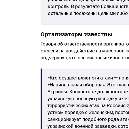
контроль. В результате большинст
остальные посажены целыми либо с
Организаторы известны
Говоря об ответственности организато
степени на воздействие на массовое 
подчеркнул, что все виновные известн
«Кто осуществляет эти атаки — пон
«Национальная оборона». Это глав
Украины. Конкретное должностное 
украинскую военную разведку и яв
террористических атак на Российс
устном порядке с Зеленским, поэто
санкционирует подобного рода ата
украинской военной разведки, кот