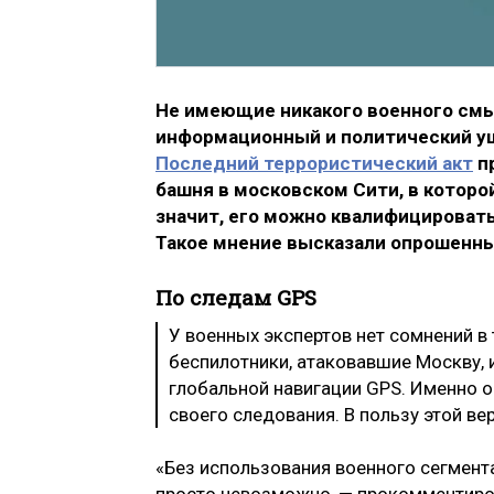
Не имеющие никакого военного смы
информационный и политический ущ
Последний террористический акт
пр
башня в московском Сити, в котор
значит, его можно квалифицировать
Такое мнение высказали опрошенны
По следам GPS
У военных экспертов нет сомнений в 
беспилотники, атаковавшие Москву,
глобальной навигации GPS. Именно о
своего следования. В пользу этой ве
«Без использования военного сегмент
просто невозможно, — прокомментиро