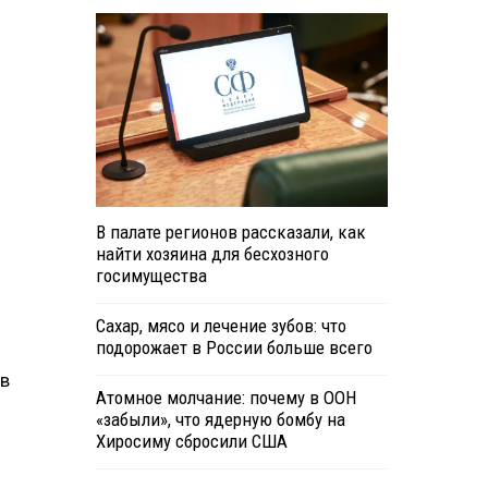
В палате регионов рассказали, как
найти хозяина для бесхозного
госимущества
Сахар, мясо и лечение зубов: что
и
подорожает в России больше всего
 в
Атомное молчание: почему в ООН
«забыли», что ядерную бомбу на
Хиросиму сбросили США