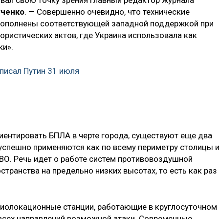
тченко
. — Совершенно очевидно, что технические
дополнены соответствующей западной поддержкой при
ористических актов, где Украина использовала как
ки».
писал Путин 31 июля
ентировать БПЛА в черте города, существуют еще два
успешно применяются как по всему периметру столицы 
 СВО. Речь идет о работе систем противовоздушной
ранства на предельно низких высотах, то есть как раз
диолокационные станции, работающие в круглосуточном
всех направлений возможной атаки. Современные