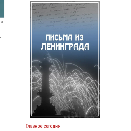
ти
.
Главное сегодня