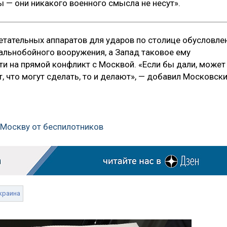
лы — они никакого военного смысла не несут».
тательных аппаратов для ударов по столице обусловле
дальнобойного вооружения, а Запад таковое ему
ти на прямой конфликт с Москвой. «Если бы дали, может
, что могут сделать, то и делают», — добавил Московски
 Москву от беспилотников
краина