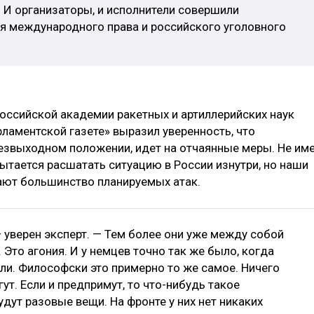
. И организаторы, и исполнители совершили
ия международного права и российского уголовного
Российской академии ракетных и артиллерийских наук
ламентской газете» выразил уверенность, что
езвыходном положении, идет на отчаянные меры. Не им
пытается расшатать ситуацию в России изнутри, но наши
ют большинство планируемых атак.
— уверен эксперт. — Тем более они уже между собой
 Это агония. И у немцев точно так же было, когда
и. Философски это примерно то же самое. Ничего
ут. Если и предпримут, то что-нибудь такое
удут разовые вещи. На фронте у них нет никаких