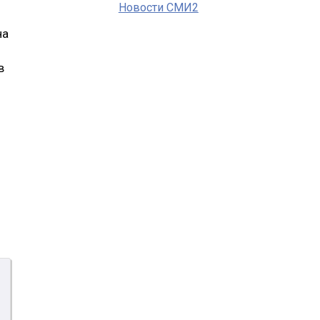
Новости СМИ2
на
в