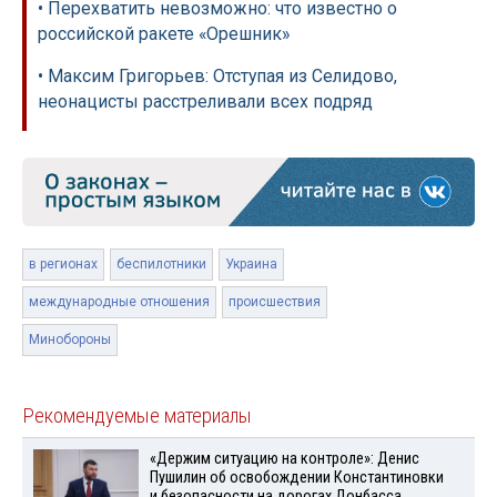
• Перехватить невозможно: что известно о
российской ракете «Орешник»
• Максим Григорьев: Отступая из Селидово,
неонацисты расстреливали всех подряд
в регионах
беспилотники
Украина
международные отношения
происшествия
Минобороны
Рекомендуемые материалы
«Держим ситуацию на контроле»: Денис
Пушилин об освобождении Константиновки
и безопасности на дорогах Донбасса