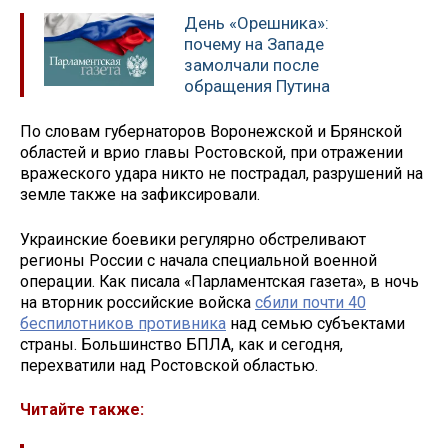
День «Орешника»:
почему на Западе
замолчали после
обращения Путина
По словам губернаторов Воронежской и Брянской
областей и врио главы Ростовской, при отражении
вражеского удара никто не пострадал, разрушений на
земле также на зафиксировали.
Украинские боевики регулярно обстреливают
регионы России с начала специальной военной
операции. Как писала «Парламентская газета», в ночь
на вторник российские войска
сбили почти 40
беспилотников противника
над семью субъектами
страны. Большинство БПЛА, как и сегодня,
перехватили над Ростовской областью.
Читайте также: