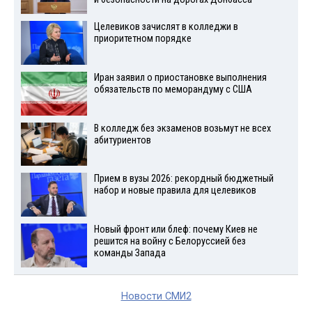
Целевиков зачислят в колледжи в
приоритетном порядке
Иран заявил о приостановке выполнения
обязательств по меморандуму с США
В колледж без экзаменов возьмут не всех
абитуриентов
Прием в вузы 2026: рекордный бюджетный
набор и новые правила для целевиков
Новый фронт или блеф: почему Киев не
решится на войну с Белоруссией без
команды Запада
Новости СМИ2