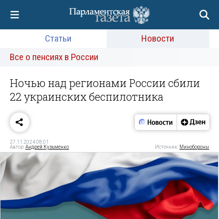
Статьи
Новости
Все о пенсиях в России
Ночью над регионами России сбили
22 украинских беспилотника
27.11.2024 08:01
Автор:
Андрей Кузьменко
Источник:
Минобороны