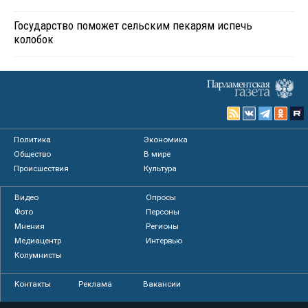
Государство поможет сельским пекарям испечь
колобок
Политика
Экономика
Общество
В мире
Происшествия
Культура
Видео
Опросы
Фото
Персоны
Мнения
Регионы
Медиацентр
Интервью
Колумнисты
Контакты
Реклама
Вакансии