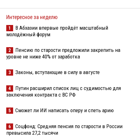
Интересное за неделю
В Абхазии впервые пройдёт масштабный
1
молодёжный форум
Пенсию по старости предложили закрепить на
2
уровне не ниже 40% от заработка
Законы, вступающие в силу в августе
3
Путин расширил список лиц с судимостью для
4
заключения контракта с ВС РФ
Сможет ли ИИ написать оперу и спеть арию
5
Соцфонд: Средняя пенсия по старости в России
6
превысила 27,2 тысячи