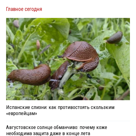
Главное сегодня
Испанские слизни: как противостоять скользким
«европейцам»
Августовское солнце обманчиво: почему коже
необходима защита даже в конце лета