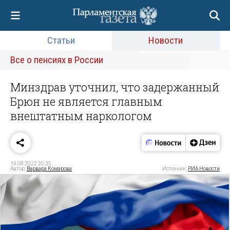
Статьи
Новости
Все о пенсиях в России
Минздрав уточнил, что задержанный
Брюн не является главным
внештатным наркологом
19.08.2022 20:35
Автор:
Варвара Комарова
Источник:
РИА Новости