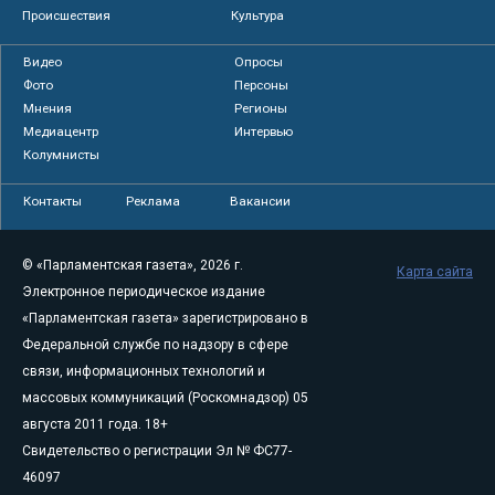
Происшествия
Культура
Видео
Опросы
Фото
Персоны
Мнения
Регионы
Медиацентр
Интервью
Колумнисты
Контакты
Реклама
Вакансии
© «Парламентская газета», 2026 г.
Карта сайта
Электронное периодическое издание
«Парламентская газета» зарегистрировано в
Федеральной службе по надзору в сфере
связи, информационных технологий и
массовых коммуникаций (Роскомнадзор) 05
августа 2011 года. 18+
Свидетельство о регистрации Эл № ФС77-
46097