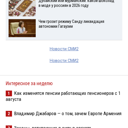
Дубайский или мурманский: какой шоколад
в моде у россиян в 2026 году
Чем грозит режиму Санду ликвидация
автономии Гагаузии
Новости СМИ2
Новости СМИ2
Интересное за неделю
Как изменятся пенсии работающих пенсионеров с 1
1
августа
Владимир Джабаров — о том, зачем Европе Армения
2
Законы, вступающие в силу в августе