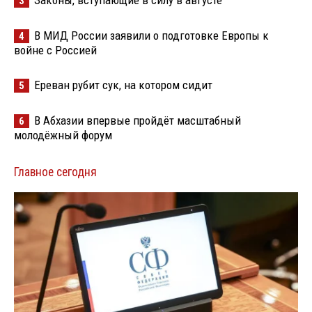
3
В МИД России заявили о подготовке Европы к
4
войне с Россией
Ереван рубит сук, на котором сидит
5
В Абхазии впервые пройдёт масштабный
6
молодёжный форум
Главное сегодня