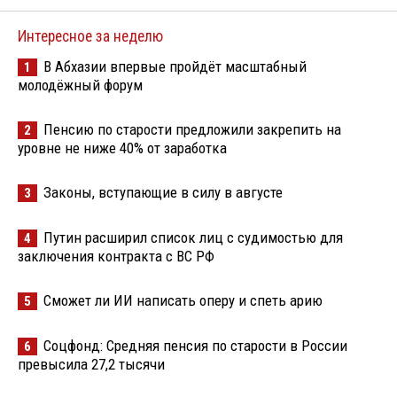
Интересное за неделю
В Абхазии впервые пройдёт масштабный
1
молодёжный форум
Пенсию по старости предложили закрепить на
2
уровне не ниже 40% от заработка
Законы, вступающие в силу в августе
3
Путин расширил список лиц с судимостью для
4
заключения контракта с ВС РФ
Сможет ли ИИ написать оперу и спеть арию
5
Соцфонд: Средняя пенсия по старости в России
6
превысила 27,2 тысячи