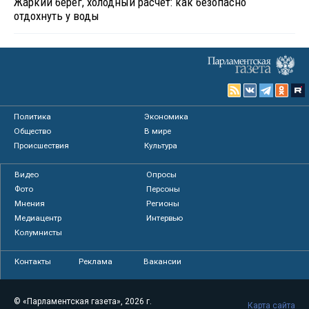
Жаркий берег, холодный расчет: как безопасно
отдохнуть у воды
Политика
Экономика
Общество
В мире
Происшествия
Культура
Видео
Опросы
Фото
Персоны
Мнения
Регионы
Медиацентр
Интервью
Колумнисты
Контакты
Реклама
Вакансии
© «Парламентская газета», 2026 г.
Карта сайта