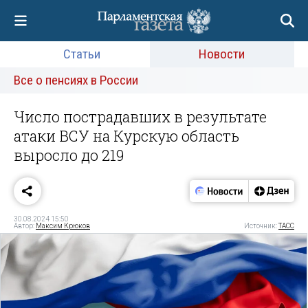
Статьи
Новости
Все о пенсиях в России
Число пострадавших в результате
атаки ВСУ на Курскую область
выросло до 219
30.08.2024 15:50
Автор:
Максим Крюков
Источник:
ТАСС