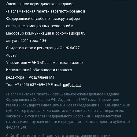
Электронное периодическое издание
«Парламентская газета» зарегистрировано в
Федеральной службе по надзору в сфере
связи, информационных технологий и
массовых коммуникаций (Роскомнадзор) 05
августа 2011 года. 18+
Свидетельство о регистрации Эл № ФС77-
46097
Учредитель — АНО «Парламентская газета»
Исполняющий обязанности главного
редактора — Абдуллаев М.Р.
Тел.: +7 (495) 637–69–79 E-mail:
pg@pnp.ru
«Парламентская газета» - официальное еженедельное издание
Федерального Собрания РФ. Издается с 1997 года. Учредители
газеты - Государственная Дума и Совет Федерации РФ. Официальный
публикатор федеральных конституционных законов, федеральных
законов и актов палат Федерального Собрания. «Парламентская
газета» имеет пункты печати и представительства в десяти субъектах
федерации.
Сайт «Парламентской газеты» - это оперативные новости и