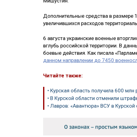
Мишустин.
Дополнительные средства в размере 1
увеличившихся расходов территориал
6 августа украинские военные вторгли
вглубь российской территории. В данн
боевые действия. Как писала «Парлам
данном направлении до 7450 военно
Читайте также:
• Курская область получила 600 млн
• В Курской области отменили штра
• Лавров: «Авантюра» ВСУ в Курской 