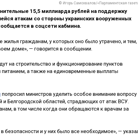
© Игорь Самохвалов/«Парламентская газет
нительные 15,5 миллиарда рублей на поддержку
шейся атакам со стороны украинских вооруженных
сообщается в соцсети кабмина.
 жилья гражданам, у которых оно было утрачено, и тем,
воем доме», — говорится в сообщении.
дут на строительство и функционирование пунктов
 питанием, а также на единовременные выплаты
н
попросил министров уделить особое внимание вопросу
и Белгородской областей, страдающих от атак ВСУ.
ам, в том числе когда они обращаются к врачам за
в безопасности и у них было все необходимое», — указа