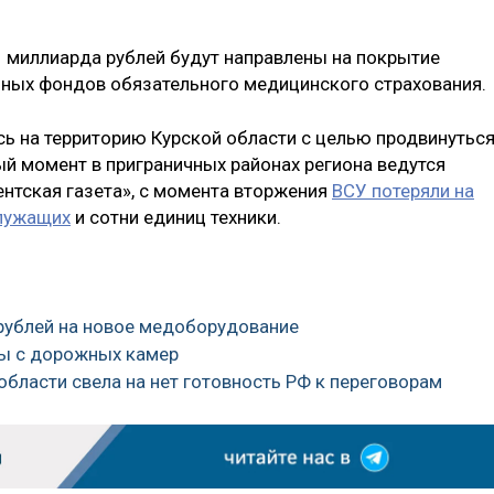
 миллиарда рублей будут направлены на покрытие
ьных фондов обязательного медицинского страхования.
сь на территорию Курской области с целью продвинутьс
ый момент в приграничных районах региона ведутся
ентская газета», с момента вторжения
ВСУ потеряли на
служащих
и сотни единиц техники.
 рублей на новое медоборудование
фы с дорожных камер
области свела на нет готовность РФ к переговорам