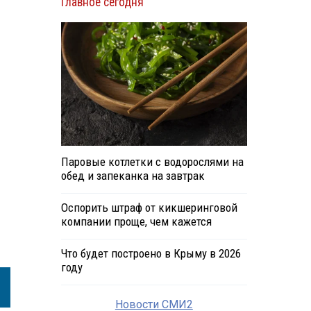
Главное сегодня
я
Паровые котлетки с водорослями на
обед и запеканка на завтрак
Оспорить штраф от кикшеринговой
компании проще, чем кажется
Что будет построено в Крыму в 2026
году
Новости СМИ2