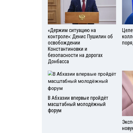
«Держим ситуацию на
Целе
контроле»: Денис Пушилин об
колл
освобождении
поря
Константиновки и
безопасности на дорогах
Донбасса
В Абхазии впервые пройдёт
масштабный молодёжный
форум
Эксп
нову