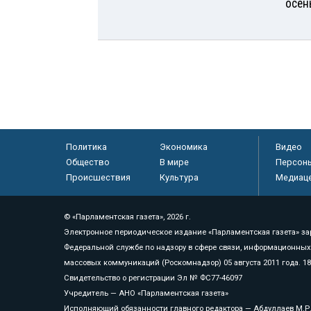
осен
Политика
Экономика
Видео
Общество
В мире
Персон
Происшествия
Культура
Медиац
© «Парламентская газета», 2026 г.
Электронное периодическое издание «Парламентская газета» за
Федеральной службе по надзору в сфере связи, информационных
массовых коммуникаций (Роскомнадзор) 05 августа 2011 года. 1
Свидетельство о регистрации Эл № ФС77-46097
Учредитель — АНО «Парламентская газета»
Исполняющий обязанности главного редактора — Абдуллаев М.Р