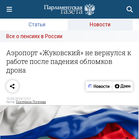
Статьи
Новости
Все о пенсиях в России
Аэропорт «Жуковский» не вернулся к
работе после падения обломков
дрона
10.09.2024 12:57
Автор:
Екатерина Логачева