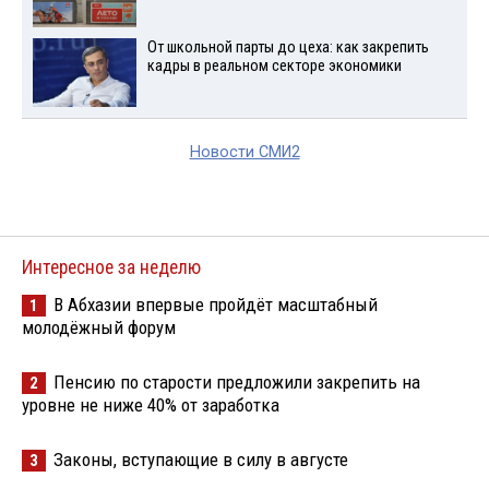
От школьной парты до цеха: как закрепить
кадры в реальном секторе экономики
Новости СМИ2
Интересное за неделю
В Абхазии впервые пройдёт масштабный
1
молодёжный форум
Пенсию по старости предложили закрепить на
2
уровне не ниже 40% от заработка
Законы, вступающие в силу в августе
3