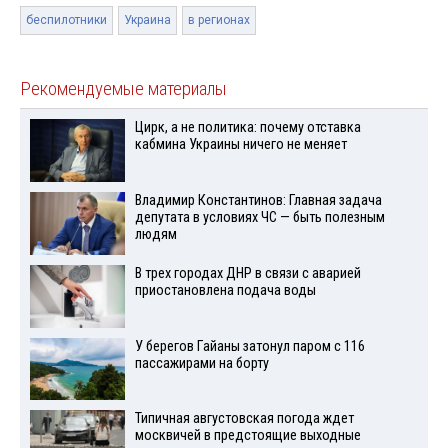
беспилотники
Украина
в регионах
Рекомендуемые материалы
Цирк, а не политика: почему отставка
кабмина Украины ничего не меняет
Владимир Константинов: Главная задача
депутата в условиях ЧС — быть полезным
людям
В трех городах ДНР в связи с аварией
приостановлена подача воды
У берегов Гайаны затонул паром с 116
пассажирами на борту
Типичная августовская погода ждет
москвичей в предстоящие выходные