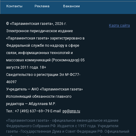
Контакты
Реклама
Вакансии
© «Парламентская газета», 2026 г.
Карта сайта
Электронное периодическое издание
«Парламентская газета» зарегистрировано в
Федеральной службе по надзору в сфере
связи, информационных технологий и
массовых коммуникаций (Роскомнадзор) 05
августа 2011 года. 18+
Свидетельство о регистрации Эл № ФС77-
46097
Учредитель — АНО «Парламентская газета»
Исполняющий обязанности главного
редактора — Абдуллаев М.Р.
Тел.: +7 (495) 637–69–79 E-mail:
pg@pnp.ru
«Парламентская газета» - официальное еженедельное издание
Федерального Собрания РФ. Издается с 1997 года. Учредители
газеты - Государственная Дума и Совет Федерации РФ. Официальный