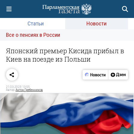
Статьи
Новости
Все о пенсиях в России
Японский премьер Кисида прибыл в
Киев на поезде из Польши
21.03.2023 13:55
Автор:
Антон Гребенников