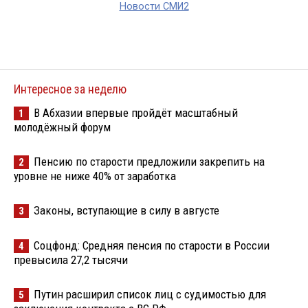
Новости СМИ2
Интересное за неделю
В Абхазии впервые пройдёт масштабный
1
молодёжный форум
Пенсию по старости предложили закрепить на
2
уровне не ниже 40% от заработка
Законы, вступающие в силу в августе
3
Соцфонд: Средняя пенсия по старости в России
4
превысила 27,2 тысячи
Путин расширил список лиц с судимостью для
5