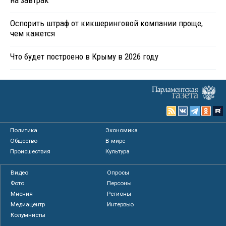
на завтрак
Оспорить штраф от кикшеринговой компании проще,
чем кажется
Что будет построено в Крыму в 2026 году
Политика
Экономика
Общество
В мире
Происшествия
Культура
Видео
Опросы
Фото
Персоны
Мнения
Регионы
Медиацентр
Интервью
Колумнисты