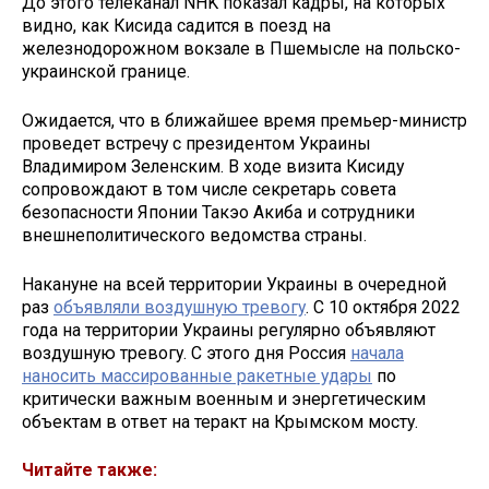
До этого телеканал NHK показал кадры, на которых
видно, как Кисида садится в поезд на
железнодорожном вокзале в Пшемысле на польско-
украинской границе.
Ожидается, что в ближайшее время премьер-министр
проведет встречу с президентом Украины
Владимиром Зеленским. В ходе визита Кисиду
сопровождают в том числе секретарь совета
безопасности Японии Такэо Акиба и сотрудники
внешнеполитического ведомства страны.
Накануне на всей территории Украины в очередной
раз
объявляли воздушную тревогу
. С 10 октября 2022
года на территории Украины регулярно объявляют
воздушную тревогу. С этого дня Россия
начала
наносить массированные ракетные удары
по
критически важным военным и энергетическим
объектам в ответ на теракт на Крымском мосту.
Читайте также: