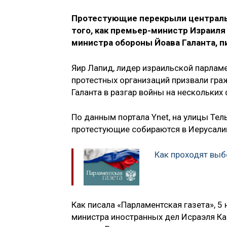
Протестующие перекрыли центральн
того, как премьер-министр Израиля
министра обороны Йоава Галанта, п
Яир Лапид, лидер израильской парламе
протестных организаций призвали граж
Галанта в разгар войны на нескольких 
По данным портала Ynet, на улицы Те
протестующие собираются в Иерусали
Как проходят вы
Как писала «Парламентская газета», 5
министра иностранных дел Исраэля Ка