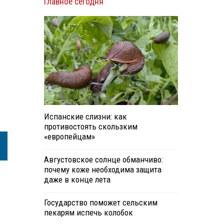
Главное сегодня
Испанские слизни: как
противостоять скользким
«европейцам»
Августовское солнце обманчиво:
почему коже необходима защита
даже в конце лета
Государство поможет сельским
пекарям испечь колобок