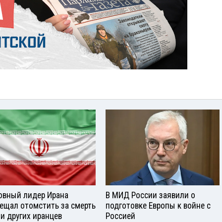
овный лидер Ирана
В МИД России заявили о
ещал отомстить за смерть
подготовке Европы к войне с
 и других иранцев
Россией