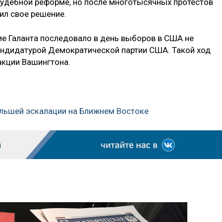
 судебной реформе, но после многотысячных протестов
ил свое решение.
ие Галанта последовало в день выборов в США не
кандидатурой Демократической партии США. Такой ход
акции Вашингтона.
ольшей эскалации на Ближнем Востоке