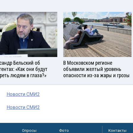
сандр Бельский об
В Московском регионе
гентах: «Как они будут
объявили желтый уровень
реть людям в глаза?»
опасности из-за жары и грозы
Новости СМИ2
Новости СМИ2
Опросы
Фото
Контакты