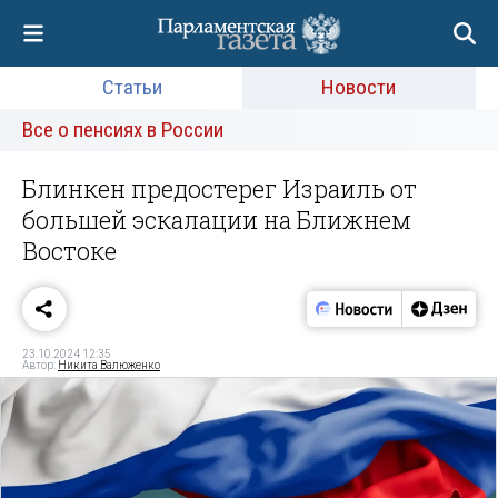
Статьи
Новости
Все о пенсиях в России
Блинкен предостерег Израиль от
большей эскалации на Ближнем
Востоке
23.10.2024 12:35
Автор:
Никита Валюженко