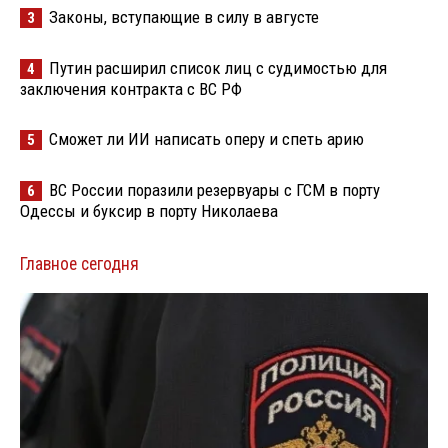
Законы, вступающие в силу в августе
3
Путин расширил список лиц с судимостью для
4
заключения контракта с ВС РФ
Сможет ли ИИ написать оперу и спеть арию
5
ВС России поразили резервуары с ГСМ в порту
6
Одессы и буксир в порту Николаева
Главное сегодня