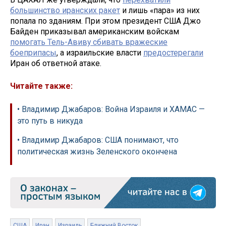
большинство иранских ракет
и лишь «пара» из них
попала по зданиям. При этом президент США Джо
Байден приказывал американским войскам
помогать Тель-Авиву сбивать вражеские
боеприпасы
, а израильские власти
предостерегали
Иран об ответной атаке.
Читайте также:
• Владимир Джабаров: Война Израиля и ХАМАС —
это путь в никуда
• Владимир Джабаров: США понимают, что
политическая жизнь Зеленского окончена
США
Иран
Израиль
Ближний Восток