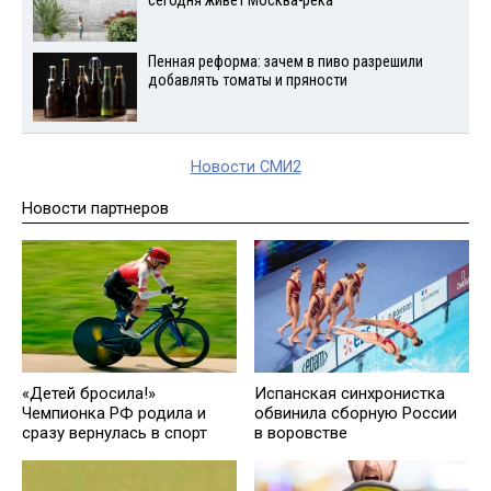
сегодня живет Москва-река
Пенная реформа: зачем в пиво разрешили
добавлять томаты и пряности
Новости СМИ2
Новости партнеров
«Детей бросила!»
Испанская синхронистка
Чемпионка РФ родила и
обвинила сборную России
сразу вернулась в спорт
в воровстве