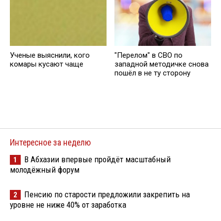
"Перелом" в СВО по
Ученые выяснили, кого
западной методичке снова
комары кусают чаще
пошёл в не ту сторону
Интересное за неделю
В Абхазии впервые пройдёт масштабный
1
молодёжный форум
Пенсию по старости предложили закрепить на
2
уровне не ниже 40% от заработка