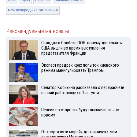
международные отношения
Рекомендуемые материалы
Скандал в Совбезе ООН: почему дипломаты
США вышли во время выступления
представителя Франции
Эксперт предрек крах попыток киевского
режима манипулировать Трампом
Сенатор Косихина рассказала о перерасчете
пенсий работающих с 1 августа
Пенсии по старости будут выплачивать по-
новому
От «порта пяти морей» до «синичек»: чем