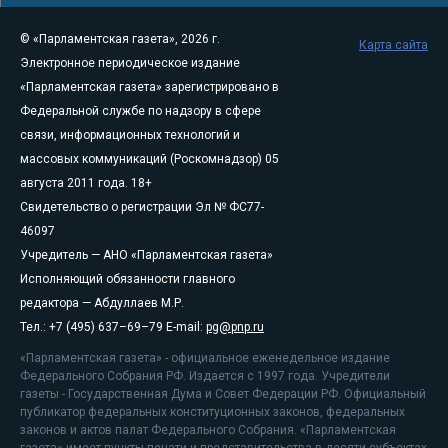
© «Парламентская газета», 2026 г.
Карта сайта
Электронное периодическое издание
«Парламентская газета» зарегистрировано в
Федеральной службе по надзору в сфере
связи, информационных технологий и
массовых коммуникаций (Роскомнадзор) 05
августа 2011 года. 18+
Свидетельство о регистрации Эл № ФС77-
46097
Учредитель — АНО «Парламентская газета»
Исполняющий обязанности главного
редактора — Абдуллаев М.Р.
Тел.: +7 (495) 637–69–79 E-mail:
pg@pnp.ru
«Парламентская газета» - официальное еженедельное издание
Федерального Собрания РФ. Издается с 1997 года. Учредители
газеты - Государственная Дума и Совет Федерации РФ. Официальный
публикатор федеральных конституционных законов, федеральных
законов и актов палат Федерального Собрания. «Парламентская