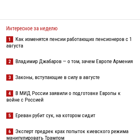
Интересное за неделю
Как изменятся пенсии работающих пенсионеров с 1
1
августа
Владимир Джабаров — о том, зачем Европе Армения
2
Законы, вступающие в силу в августе
3
В МИД России заявили о подготовке Европы к
4
войне с Россией
Ереван рубит сук, на котором сидит
5
Эксперт предрек крах попыток киевского режима
6
манипулировать Трампом