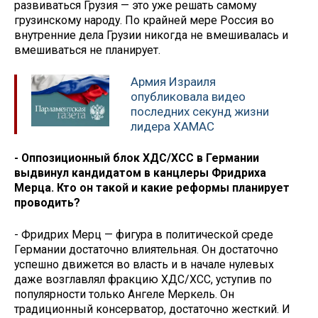
развиваться Грузия — это уже решать самому
грузинскому народу. По крайней мере Россия во
внутренние дела Грузии никогда не вмешивалась и
вмешиваться не планирует.
Армия Израиля
опубликовала видео
последних секунд жизни
лидера ХАМАС
- Оппозиционный блок ХДС/ХСС в Германии
выдвинул кандидатом в канцлеры Фридриха
Мерца. Кто он такой и какие реформы планирует
проводить?
- Фридрих Мерц — фигура в политической среде
Германии достаточно влиятельная. Он достаточно
успешно движется во власть и в начале нулевых
даже возглавлял фракцию ХДС/ХСС, уступив по
популярности только Ангеле Меркель. Он
традиционный консерватор, достаточно жесткий. И