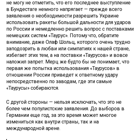
не могу не отметить, что его последнее выступление
в Бундестаге немного напрягает — прежде всего
заявления о необходимости разрешить Украине
использовать ракеты большой дальности для ударов
по России и немедленно решить вопрос с поставками
немецких систем «Таурус». Потому что, обратите
внимание, даже Олаф Шольц, которого очень трудно
заподозрить в любви или симпатиях к нашей стране,
избегает этих тем, а на поставки «Таурусов» и вовсе
наложил запрет. Мерц же будто бы не понимает, что
первая же попытка использования «Таурусов» в
отношении России приведет к ответному удару
непосредственно по заводам, где эти самые
«Таурусы» собираются.
С другой стороны — нельзя исключать, что это не
более чем популистские заявления. До выборов в
Германии еще год, за это время может многое
измениться как внутри страны, так и на
международной арене.