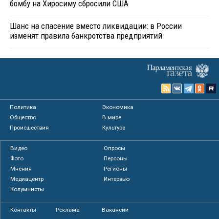
бомбу на Хиросиму сбросили США
Шанс на спасение вместо ликвидации: в России
изменят правила банкротства предприятий
Политика
Экономика
Общество
В мире
Происшествия
Культура
Видео
Опросы
Фото
Персоны
Мнения
Регионы
Медиацентр
Интервью
Колумнисты
Контакты
Реклама
Вакансии