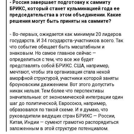
- Россия завершает подготовку к саммиту
БРИКС, который станет кульминацией года ее
председательства в этом объединении. Какие
решения могут быть приняты на саммите?
- Во-первых, ожидается как минимум 20 лидеров
государств. И 34 государств-участников всего. Так
что событие обещает быть масштабным и
знаковым. Но самое главное сейчас —
определиться с тем, что все же будет
представлять собой БРИКС. США, например,
мечтают, чтобы эта организация стала некой
аморфной структурой, участники которой заняты
броуновским движением. Вот этого допустить
никак нельзя. Тем более что перспективы
значительные: от экономической интеграции один
шаг до политической, Евросоюз, например,
образовался по такой схеме. И я думаю, что
руководители ведущих стран БРИКС — России,
Китая, Индии — сумеют грамотно распорядиться
заложенным в этой структуре потенциалом.