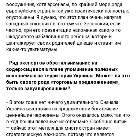
вооружения, хотя арсеналы, по крайней мере ряда
европейских стран, и так уже практически полностью
опустошены. Я думаю, что этот план очень напугал
западных союзников, потому что Зеленский, если
честно, при его презентации напоминал какого-то
шкодливого избалованного ребенка, который
шантажирует своих родителей да еще и ставит им
какие-то ультиматумы.
- Ряд экспертов обратил внимание на
содержащееся в плане упоминание полезных
ископаемых на территории Украины. Может ли это
быть своего рода «торговым предложением»,
только завуалированным?
- В этом тоже нет ничего удивительного. Сначала
Украина выставила на продажу свои богатейшие
ценнейшие черноземы. Этого оказалось мало, так что
в ход пошли полезные ископаемые. Особенно литий
— сейчас этот металл для многих стран имеет
стратегическую важность, потому что является