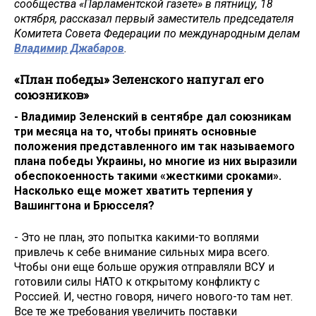
сообщества «Парламентской газете» в пятницу, 18
октября, рассказал первый заместитель председателя
Комитета Совета Федерации по международным делам
Владимир Джабаров
.
«План победы» Зеленского напугал его
союзников»
- Владимир Зеленский в сентябре дал союзникам
три месяца на то, чтобы принять основные
положения представленного им так называемого
плана победы Украины, но многие из них выразили
обеспокоенность такими «жесткими сроками».
Насколько еще может хватить терпения у
Вашингтона и Брюсселя?
- Это не план, это попытка какими-то воплями
привлечь к себе внимание сильных мира всего.
Чтобы они еще больше оружия отправляли ВСУ и
готовили силы НАТО к открытому конфликту с
Россией. И, честно говоря, ничего нового-то там нет.
Все те же требования увеличить поставки