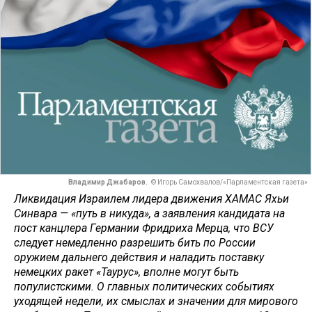
Владимир Джабаров.
© Игорь Самохвалов/«Парламентская газета»
Ликвидация Израилем лидера движения ХАМАС Яхьи
Синвара — «путь в никуда», а заявления кандидата на
пост канцлера Германии Фридриха Мерца, что ВСУ
следует немедленно разрешить бить по России
оружием дальнего действия и наладить поставку
немецких ракет «Таурус», вполне могут быть
популистскими. О главных политических событиях
уходящей недели, их смыслах и значении для мирового