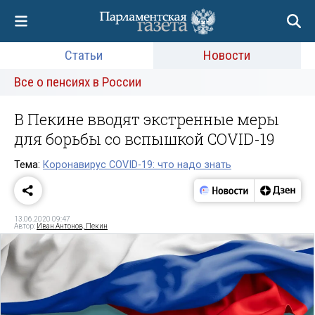
Статьи
Новости
Все о пенсиях в России
В Пекине вводят экстренные меры
для борьбы со вспышкой COVID-19
Тема:
Коронавирус COVID-19: что надо знать
13.06.2020 09:47
Автор:
Иван Антонов, Пекин