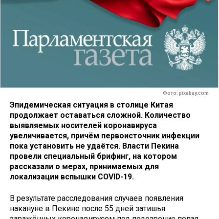
Фото: pixabay.com
Эпидемическая ситуация в столице Китая
продолжает оставаться сложной. Количество
выявляемых носителей коронавируса
увеличивается, причём первоисточник инфекции
пока установить не удаётся. Власти Пекина
провели специальный брифинг, на котором
рассказали о мерах, принимаемых для
локализации вспышки COVID-19.
В результате расследования случаев появления
накануне в Пекине после 55 дней затишья
заражённых коронавирусом под подозрение попал