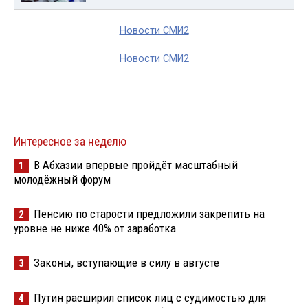
Новости СМИ2
Новости СМИ2
Интересное за неделю
В Абхазии впервые пройдёт масштабный
1
молодёжный форум
Пенсию по старости предложили закрепить на
2
уровне не ниже 40% от заработка
Законы, вступающие в силу в августе
3
Путин расширил список лиц с судимостью для
4