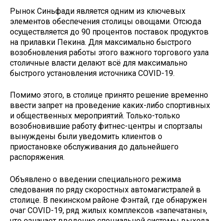
Рынок Синьфади является одним из ключевых
элементов обеспечения столицы овощами. Отсюда
осуществляется до 90 процентов поставок продуктов
на прилавки Пекина. Для максимально быстрого
возобновления работы этого важного торгового узла
столичные власти делают всё для максимально
быстрого установления источника COVID-19.
Помимо этого, в столице принято решение временно
ввести запрет на проведение каких-либо спортивных
и общественных мероприятий. Только-только
возобновившие работу фитнес-центры и спортзалы
вынуждены были уведомить клиентов о
приостановке обслуживания до дальнейшего
распоряжения.
Объявлено о введении специального режима
следования по ряду скоростных автомагистралей в
столице. В пекинском районе Фэнтай, где обнаружен
очаг COVID-19, ряд жилых комплексов «запечатаны»,
что означает введение специальной системы выхода