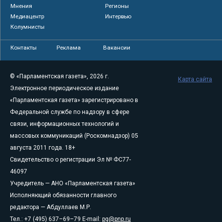
Мнения
Регионы
Медиацентр
Интервью
Колумнисты
Контакты
Реклама
Вакансии
© «Парламентская газета», 2026 г.
Карта сайта
Электронное периодическое издание
«Парламентская газета» зарегистрировано в
Федеральной службе по надзору в сфере
связи, информационных технологий и
массовых коммуникаций (Роскомнадзор) 05
августа 2011 года. 18+
Свидетельство о регистрации Эл № ФС77-
46097
Учредитель — АНО «Парламентская газета»
Исполняющий обязанности главного
редактора — Абдуллаев М.Р.
Тел.: +7 (495) 637–69–79 E-mail:
pg@pnp.ru