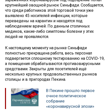
крупнейший овощной рынок Синьфади. Сообщается,
что среди работников этой торговой точки уже
выявлено 45 носителей инфекции, которые
переведены на карантин и находятся под
наблюдением врачей. По данным столичных
медиков, какие-либо симптомы болезни у этих
людей не проявляются.
К настоящему моменту на рынке Синьфади
полностью прекращена работа, весь персонал
подвергается сплошному тестированию на COVID-19,
а помещения обрабатываются противовирусными
средствами. Закрыты для посетителей ещё
несколько крупных продовольственных рынков
столицы и в пригородах Пекина.
В Пекине прошло первое
очное политическое
собрание
«коронавирусной эпохи»