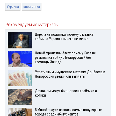
Украина
энергетика
Рекомендуемые материалы
Цирк, а не политика: почему отставка
кабмина Украины ничего не меняет
Новый фронт или блеф: почему Киев не
решится на войну с Белоруссией без
команды Запада
Утратившим имущество жителям Донбасса и
Новороссии увеличили выплаты
Дачникам могут быть опасны зайчики и
котики
В Минобрнауки назвали самые популярные
города среди абитуриентов