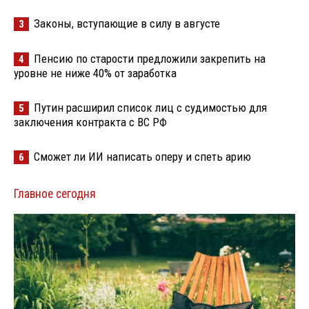
Законы, вступающие в силу в августе
3
Пенсию по старости предложили закрепить на
4
уровне не ниже 40% от заработка
Путин расширил список лиц с судимостью для
5
заключения контракта с ВС РФ
Сможет ли ИИ написать оперу и спеть арию
6
Главное сегодня