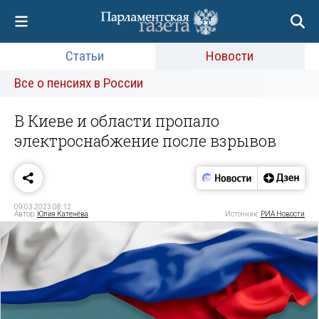
Статьи
Новости
Все о пенсиях в России
В Киеве и области пропало
электроснабжение после взрывов
09.03.2023 08:12
Автор:
Юлия Катенёва
Источник:
РИА Новости