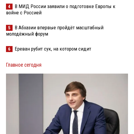
В МИД России заявили о подготовке Европы к
4
войне с Россией
В Абхазии впервые пройдёт масштабный
5
молодёжный форум
Ереван рубит сук, на котором сидит
6
Главное сегодня