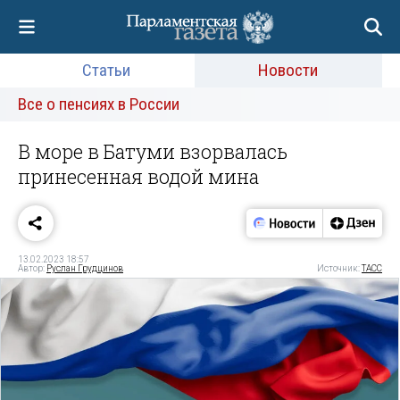
Статьи
Новости
Все о пенсиях в России
В море в Батуми взорвалась
принесенная водой мина
13.02.2023 18:57
Автор:
Руслан Грудцинов
Источник:
ТАСС