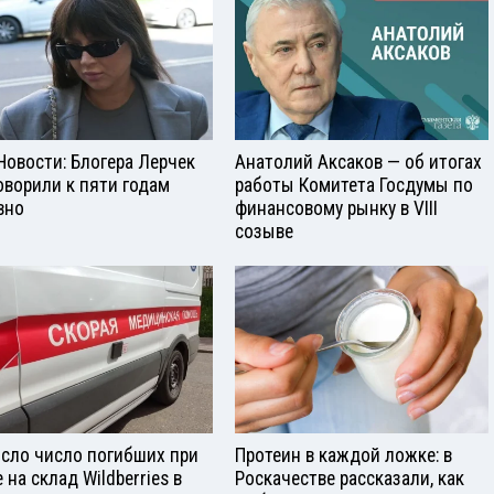
Новости: Блогера Лерчек
Анатолий Аксаков — об итогах
оворили к пяти годам
работы Комитета Госдумы по
вно
финансовому рынку в VIII
созыве
сло число погибших при
Протеин в каждой ложке: в
 на склад Wildberries в
Роскачестве рассказали, как