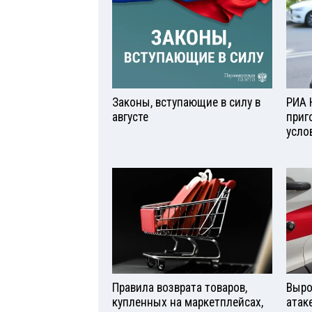
Законы, вступающие в силу в
РИА 
августе
приг
усло
Правила возврата товаров,
Выро
купленных на маркетплейсах,
атаке