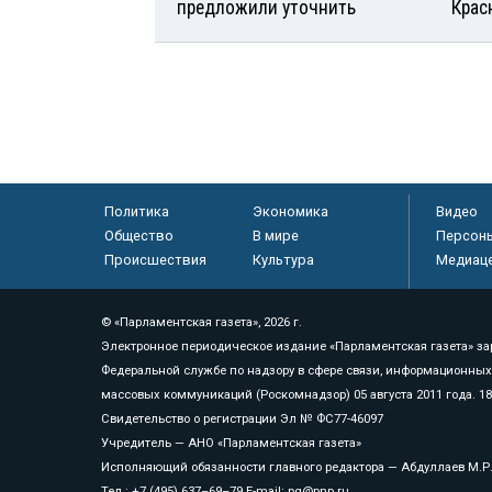
предложили уточнить
Крас
Политика
Экономика
Видео
Общество
В мире
Персон
Происшествия
Культура
Медиац
© «Парламентская газета», 2026 г.
Электронное периодическое издание «Парламентская газета» за
Федеральной службе по надзору в сфере связи, информационных
массовых коммуникаций (Роскомнадзор) 05 августа 2011 года. 1
Свидетельство о регистрации Эл № ФС77-46097
Учредитель — АНО «Парламентская газета»
Исполняющий обязанности главного редактора — Абдуллаев М.Р
Тел.: +7 (495) 637–69–79 E-mail:
pg@pnp.ru