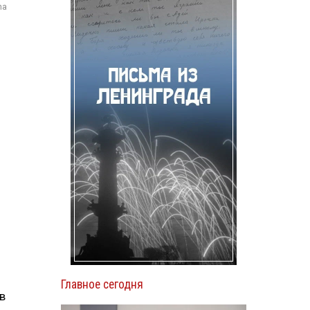
ha
Главное сегодня
в