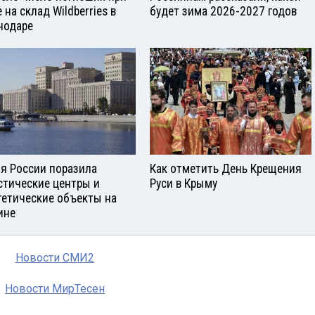
 на склад Wildberries в
будет зима 2026-2027 годов
нодаре
я России поразила
Как отметить День Крещения
стические центры и
Руси в Крыму
гетические объекты на
ине
Новости СМИ2
Новости МирТесен