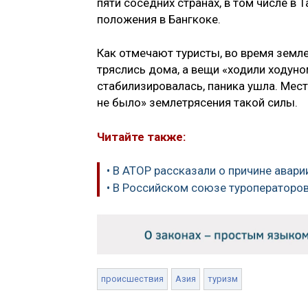
пяти соседних странах, в том числе в
положения в Бангкоке.
Как отмечают туристы, во время земле
тряслись дома, а вещи «ходили ходун
стабилизировалась, паника ушла. Мес
не было» землетрясения такой силы.
Читайте также:
• В АТОР рассказали о причине авари
• В Российском союзе туроператоров
происшествия
Азия
туризм