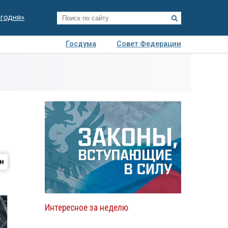
егодня»
Госдума
Совет Федерации
я
Авто
Недвижимость
Технологии
иза
Интересное за неделю