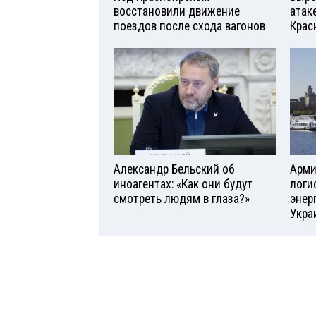
восстановили движение
атаке
поездов после схода вагонов
Крас
Александр Бельский об
Арми
иноагентах: «Как они будут
логи
смотреть людям в глаза?»
энер
Укра