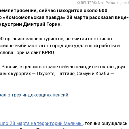
© REUTERS/Athit Perawongmet
землетрясение, сейчас находится около 600
о «Комсомольская правда» 28 марта рассказал вице-
ндустрии Дмитрий Горин.
0 организованных туристов, не считая постоянно
сияне выбирают этот город для удаленной работы и
слова Горина сайт KP.RU.
России, в целом в стране сейчас находится около двух
ных курортах — Пхукете, Паттайе, Самуи и Краби —
ал о трех индексациях пенсий
шло 28 марта на территории Мьянмы
, толчки ощущались 