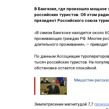
В Бангкоке, где произошло мощное 
российских туристов. Об этом ради
президент Российского союза тури
«В самом Бангкоке находится около 60
проживающих граждан РФ. Многие рос
длительного проживания», — приводит 
По данным Ассоциации туроператоров 
тысяч российских туристов. На популяр
обстановка остается спокойной.
Мишустин рассказ
Землетрясение магнитудой 7,7
произо