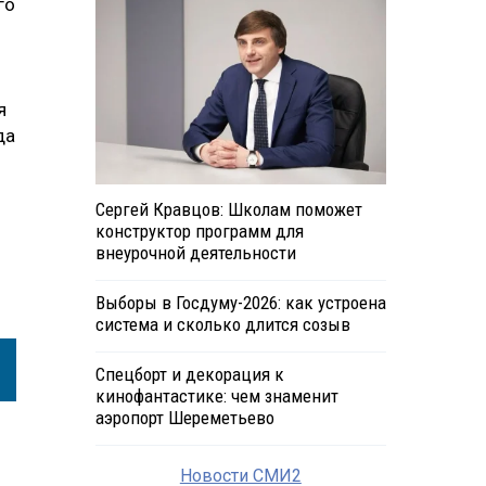
го
я
да
Сергей Кравцов: Школам поможет
конструктор программ для
внеурочной деятельности
Выборы в Госдуму-2026: как устроена
система и сколько длится созыв
Спецборт и декорация к
кинофантастике: чем знаменит
аэропорт Шереметьево
Новости СМИ2