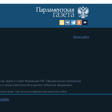
Карта сайта
енная Дума и Совет Федерации РФ. Официальный публикатор
 и представительства в десяти субъектах федерации.
 сенаторов. При использовании материалов сайта
ookie