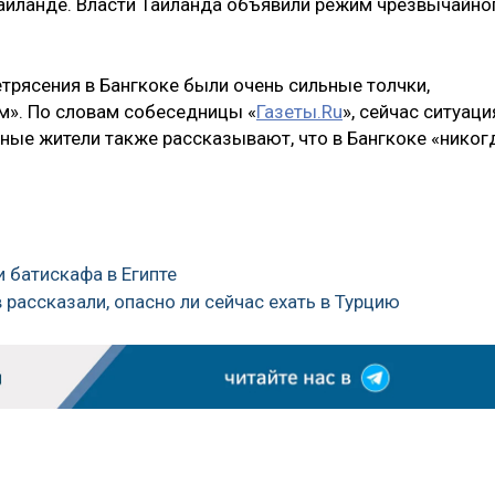
 Таиланде. Власти Таиланда объявили режим чрезвычайно
трясения в Бангкоке были очень сильные толчки,
ом». По словам собеседницы «
Газеты.Ru
», сейчас ситуаци
тные жители также рассказывают, что в Бангкоке «никог
и батискафа в Египте
 рассказали, опасно ли сейчас ехать в Турцию