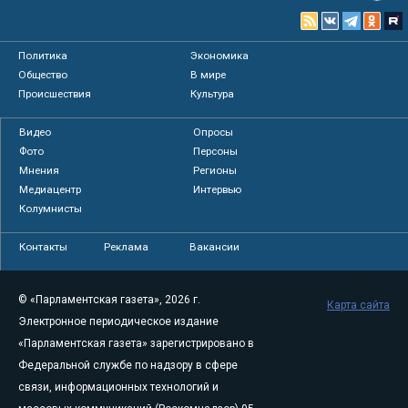
Политика
Экономика
Общество
В мире
Происшествия
Культура
Видео
Опросы
Фото
Персоны
Мнения
Регионы
Медиацентр
Интервью
Колумнисты
Контакты
Реклама
Вакансии
© «Парламентская газета», 2026 г.
Карта сайта
Электронное периодическое издание
«Парламентская газета» зарегистрировано в
Федеральной службе по надзору в сфере
связи, информационных технологий и