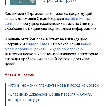
угроз США Грузии
Как писала «Парламентская газета», предыдущий
генсек движения Хасан Насрулла
погиб в конце
сентября
при ударе израильских войск по Ливану.
«Хезболла» официально подтвердила информацию.
В начале октября Иран в ответ на ликвидацию
Насруллы и
лидера ХАМАС
Исмаила Хании
нанес
массированный ракетный удар по Израилю
,
выпустив несколько сотен боеприпасов. Некоторые
снаряды пробили «железный купол» и достигли
целей.
Читайте также:
• Кто в Германии планирует новый поход на Восток
• Владимир Джабаров: Война Израиля и ХАМАС —
это путь в никуда