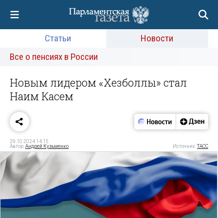
Статьи
Новости
Все о пенсиях в России
Новым лидером «Хезболлы» стал
Наим Касем
29.10.2024 14:15
Автор:
Андрей Кузьменко
Источник:
ТАСС