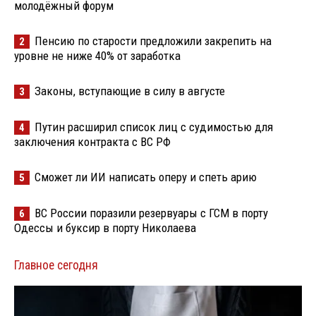
молодёжный форум
Пенсию по старости предложили закрепить на
2
уровне не ниже 40% от заработка
Законы, вступающие в силу в августе
3
Путин расширил список лиц с судимостью для
4
заключения контракта с ВС РФ
Сможет ли ИИ написать оперу и спеть арию
5
ВС России поразили резервуары с ГСМ в порту
6
Одессы и буксир в порту Николаева
Главное сегодня