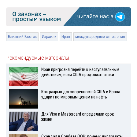
Ближний Восток
Израиль
Иран
международные отношения
Рекомендуемые материалы
Иран пригрозил перейти к наступательным
действиям, если США продолжат атаки
Как разрыв договоренностей США и Ирана
ударит по мировым ценам на нефть
Для Visа и Mastercard определили срок
жизни
Скандал в Совбезе ООН: почему дипломаты