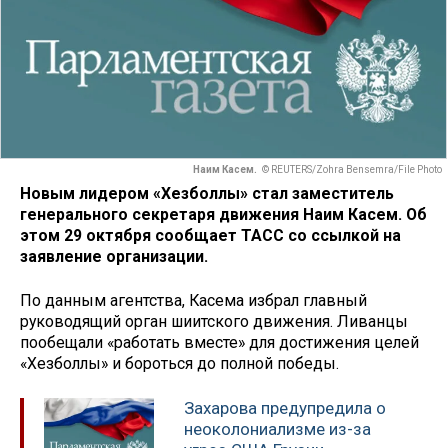
Наим Касем.
© REUTERS/Zohra Bensemra/File Photo
Новым лидером «Хезболлы» стал заместитель
генерального секретаря движения Наим Касем. Об
этом 29 октября сообщает ТАСС со ссылкой на
заявление организации.
По данным агентства, Касема избрал главный
руководящий орган шиитского движения. Ливанцы
пообещали «работать вместе» для достижения целей
«Хезболлы» и бороться до полной победы.
Захарова предупредила о
неоколониализме из-за