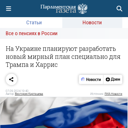
Статьи
Новости
Все о пенсиях в России
На Украине планируют разработать
новый мирный план специально для
Трампа и Харрис
07.09.2024 19:40
Автор:
Виктория Карташева
Источник:
РИА Новости