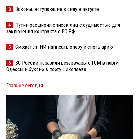
Законы, вступающие в силу в августе
3
Путин расширил список лиц с судимостью для
4
заключения контракта с ВС РФ
Сможет ли ИИ написать оперу и спеть арию
5
ВС России поразили резервуары с ГСМ в порту
6
Одессы и буксир в порту Николаева
Главное сегодня