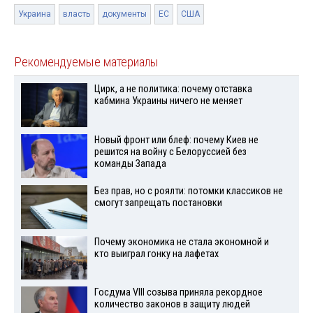
Украина
власть
документы
ЕС
США
Рекомендуемые материалы
Цирк, а не политика: почему отставка
кабмина Украины ничего не меняет
Новый фронт или блеф: почему Киев не
решится на войну с Белоруссией без
команды Запада
Без прав, но с роялти: потомки классиков не
смогут запрещать постановки
Почему экономика не стала экономной и
кто выиграл гонку на лафетах
Госдума VIII созыва приняла рекордное
количество законов в защиту людей