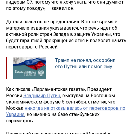
лидерам G7, потому что я хочу знать, что они думают
по этому поводу», — заявил он.
Детали плана он не предоставил. В то же время в
материале издания указывается, что речь идет об
активной роли стран Запада в защите Украины, что
будет гарантией прекращения огня и позволит начать
переговоры с Россией.
Трамп не понял, оскорбил
его Путин или помог ему
Как писала «Парламентская газета», Президент
России
Владимир Путин
, выступая на Восточном
экономическом форуме 5 сентября, отметил, что
Москва
никогда не отказывалась от переговоров по
Украине
, но именно на базе стамбульских
параметров.
Последний раз переговоры между Москвой и