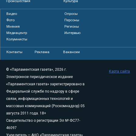
Происшествия
Культура
Видео
Опросы
Фото
Персоны
Мнения
Регионы
Медиацентр
Интервью
Колумнисты
Контакты
Реклама
Вакансии
© «Парламентская газета», 2026 г.
Карта сайта
Электронное периодическое издание
«Парламентская газета» зарегистрировано в
Федеральной службе по надзору в сфере
связи, информационных технологий и
массовых коммуникаций (Роскомнадзор) 05
августа 2011 года. 18+
Свидетельство о регистрации Эл № ФС77-
46097
Учредитель — АНО «Парламентская газета»