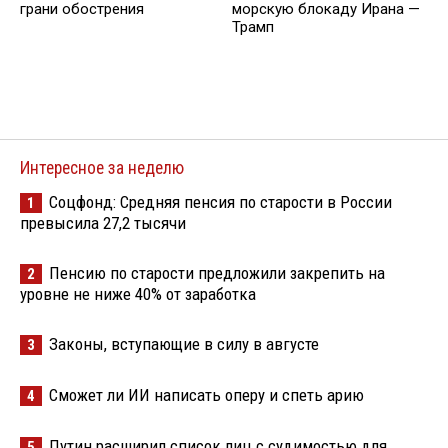
грани обострения
морскую блокаду Ирана —
Трамп
Интересное за неделю
Соцфонд: Средняя пенсия по старости в России
1
превысила 27,2 тысячи
Пенсию по старости предложили закрепить на
2
уровне не ниже 40% от заработка
Законы, вступающие в силу в августе
3
Сможет ли ИИ написать оперу и спеть арию
4
Путин расширил список лиц с судимостью для
5