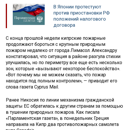
В Японии протестуют
против приостановки РФ
положений налогового
договора
С конца прошлой недели кипрские пожарные
продолжают бороться с крупным природным
пожаром недалеко от города Лимасол. Александру
констатировал, что ситуация в районе разгула стихии
улучшилась, но по периметру все еще есть несколько
зон, которые «вызывают некоторое беспокойство».
«Вот почему мы не можем сказать, что пожар
находится под полным контролем», — приводит его
слова газета Cyprus Mail.
Ранее Никосия по линии механизма гражданской
защиты ЕС обратилась к другим странам за помощью
в тушении природных пожаров. Как писала
«Парламентская газета», в понедельник Греция
направила на Кипр два противопожарных самолета