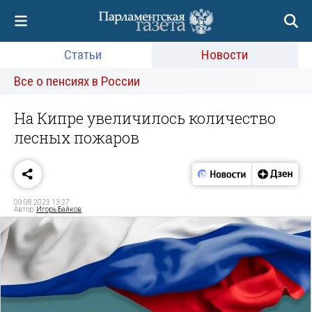
Статьи
Новости
Все о пенсиях в России
На Кипре увеличилось количество
лесных пожаров
09.08.2023 13:27
Автор:
Игорь Байков