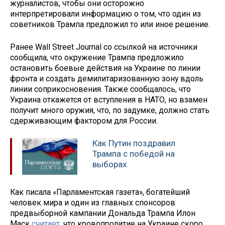
журналистов, чтобы они осторожно
интерпретировали информацию о том, что один из
советников Трампа предложил то или иное решение.
Ранее Wall Street Journal со ссылкой на источники
сообщила, что окружение Трампа предложило
остановить боевые действия на Украине по линии
фронта и создать демилитаризованную зону вдоль
линии соприкосновения. Также сообщалось, что
Украина откажется от вступления в НАТО, но взамен
получит много оружия, что, по задумке, должно стать
сдерживающим фактором для России.
Как Путин поздравил
Трампа с победой на
выборах
Как писала «Парламентская газета», богатейший
человек мира и один из главных спонсоров
предвыборной кампании Дональда Трампа Илон
Маск
считает
, что кровопролитие на Украине скоро