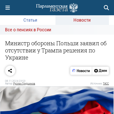
Статьи
Новости
Все о пенсиях в России
Министр обороны Польши заявил об
отсутствии у Трампа решения по
Украине
08.11.2024 23:53
Автор:
Руслан Грудцинов
Источник:
ТАСС