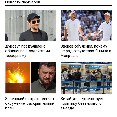
Новости партнеров
Дурову* предъявлено
Зверев объяснил, почему
обвинение в содействии
не рад отсутствию Янника в
терроризму
Монреале
Зеленский в страхе меняет
Китай усовершенствует
окружение: раскрыт новый
политику безвизового
план
въезда