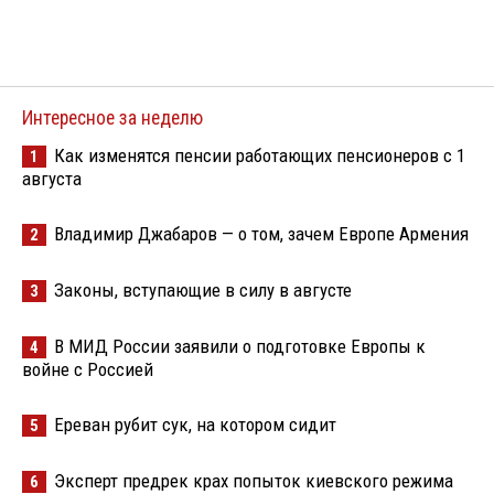
Интересное за неделю
Как изменятся пенсии работающих пенсионеров с 1
1
августа
Владимир Джабаров — о том, зачем Европе Армения
2
Законы, вступающие в силу в августе
3
В МИД России заявили о подготовке Европы к
4
войне с Россией
Ереван рубит сук, на котором сидит
5
Эксперт предрек крах попыток киевского режима
6