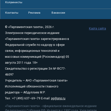
Колумнисты
Контакты
Реклама
Вакансии
© «Парламентская газета», 2026 г.
Карта сайта
Электронное периодическое издание
«Парламентская газета» зарегистрировано в
Федеральной службе по надзору в сфере
связи, информационных технологий и
массовых коммуникаций (Роскомнадзор) 05
августа 2011 года. 18+
Свидетельство о регистрации Эл № ФС77-
46097
Учредитель — АНО «Парламентская газета»
Исполняющий обязанности главного
редактора — Абдуллаев М.Р.
Тел.: +7 (495) 637–69–79 E-mail:
pg@pnp.ru
«Парламентская газета» - официальное еженедельное издание
Федерального Собрания РФ. Издается с 1997 года. Учредители