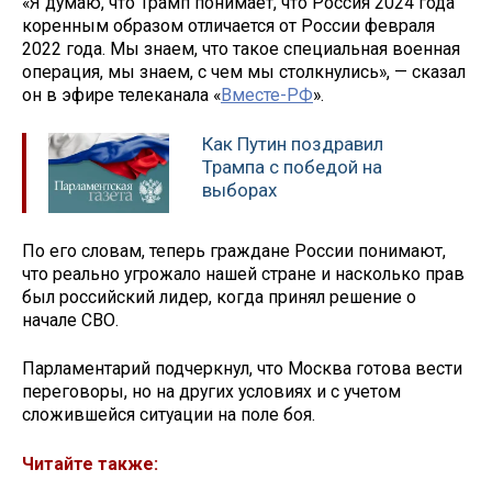
«Я думаю, что Трамп понимает, что Россия 2024 года
коренным образом отличается от России февраля
2022 года. Мы знаем, что такое специальная военная
операция, мы знаем, с чем мы столкнулись», — сказал
он в эфире телеканала «
Вместе-РФ
».
Как Путин поздравил
Трампа с победой на
выборах
По его словам, теперь граждане России понимают,
что реально угрожало нашей стране и насколько прав
был российский лидер, когда принял решение о
начале СВО.
Парламентарий подчеркнул, что Москва готова вести
переговоры, но на других условиях и с учетом
сложившейся ситуации на поле боя.
Читайте также: