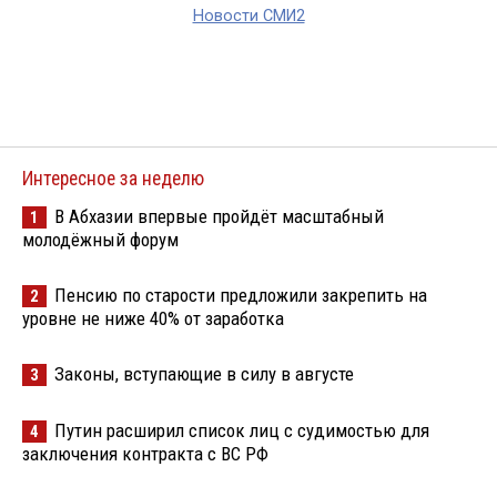
Новости СМИ2
Интересное за неделю
В Абхазии впервые пройдёт масштабный
1
молодёжный форум
Пенсию по старости предложили закрепить на
2
уровне не ниже 40% от заработка
Законы, вступающие в силу в августе
3
Путин расширил список лиц с судимостью для
4
заключения контракта с ВС РФ