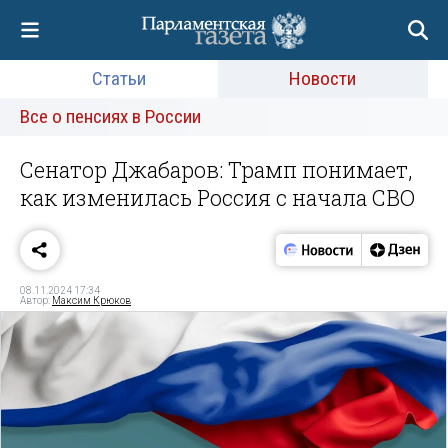
Статьи
Новости
Все о пенсиях в России
Сенатор Джабаров: Трамп понимает,
как изменилась Россия с начала СВО
08.11.2024 17:34
Автор:
Максим Крюков