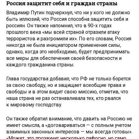
Россия защитит себя и граждан страны
Владимир Путин подчеркнул, что ни у кого не должно
быть иллюзий, что Россия способна защитить себя и
россиян. Он также напомнил, что в 90-х годах
прошлого века «мы всей страной отразили атаку
террористов и разгромили их». По его словам, Россия
никогда не была инициатором применения силы,
однако, когда это необходимо, будет предпринимать
все меры для обеспечения своей безопасности и
каждого гражданина страны.
Глава государства добавил, что РФ не только борется
за свою свободу, но и защищает всеобщие права и
свободы и в этом видит свою миссию, отметив, что
наша страна не раз останавливала тех, кто рвался
к мировому господству.
Он также обратил внимание, что давить на Россию не
имеет смысла, а «договариваться — с полным учетом
взаимных законных интересов — мы всегда готовы».
«Может, это прозвучит несколько пафосно, но само