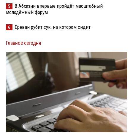
В Абхазии впервые пройдёт масштабный
5
молодёжный форум
Ереван рубит сук, на котором сидит
6
Главное сегодня