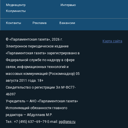
Медиацентр
Интервью
Колумнисты
Контакты
Реклама
Вакансии
© «Парламентская газета», 2026 г.
Карта сайта
Электронное периодическое издание
«Парламентская газета» зарегистрировано в
Федеральной службе по надзору в сфере
связи, информационных технологий и
массовых коммуникаций (Роскомнадзор) 05
августа 2011 года. 18+
Свидетельство о регистрации Эл № ФС77-
46097
Учредитель — АНО «Парламентская газета»
Исполняющий обязанности главного
редактора — Абдуллаев М.Р.
Тел.: +7 (495) 637–69–79 E-mail:
pg@pnp.ru