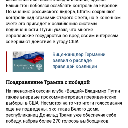
Вашингтон побоялся ослаблять контроль за Европой.
По мнению российского лидера, Штаты сохраняют
контроль над странами Старого Света, но в конечном
счете это приведет к ослаблению системы
подчиненности. Путин указал, что многие
европейские государства во вред своим интересам
совершают действия в угоду США.
Вице-канцлер Германии
заявил о распаде
правящей коалиции
Поздравление Трампа с победой
На пленарной сессии клуба «Валдай» Владимир Путин
также впервые прокомментировал президентские
выборы в США. Несмотря на то что итоги голосования
еще не подведены, экс-глава Белого дома,
республиканец Дональд Трамп уже обеспечил себе
победу, набрав более 270 голосов выборщиков.