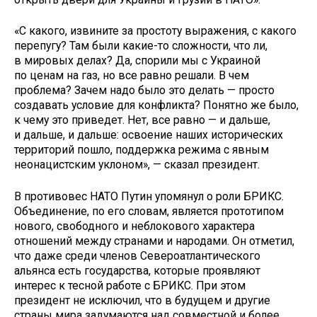
«С какого, извините за простоту выражения, с какого
перепугу? Там были какие-то сложности, что ли,
в мировых делах? Да, спорили мы с Украиной
по ценам на газ, но все равно решали. В чем
проблема? Зачем надо было это делать — просто
создавать условие для конфликта? Понятно же было,
к чему это приведет. Нет, все равно — и дальше,
и дальше, и дальше: освоение наших исторических
территорий пошло, поддержка режима с явным
неонацистским уклоном», — сказал президент.
В противовес НАТО Путин упомянул о роли БРИКС.
Объединение, по его словам, является прототипом
нового, свободного и неблокового характера
отношений между странами и народами. Он отметил,
что даже среди членов Североатлантического
альянса есть государства, которые проявляют
интерес к тесной работе с БРИКС. При этом
президент не исключил, что в будущем и другие
страны мира задумаются над совместной и более