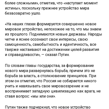
более сложными», отметив, что «наступает момент
истины», поскольку прежнее устройство мира
безвозвратно ушло.
«На наших глазах формируется совершенно новое
мировое устройство, непохожее на то, что мы знаем
из прошлого. Поднимаются новые державы. Народы
четче и яснее осознают свои интересы, свою
самоценность, самобытность и идентичность, все
тверже настаивают на достижении целей развития
и справедливости», — сказал Путин.
По словам главы государства, за формирование
нового мира развернулась борьба, причем это не
борьба за власть, а столкновение принципов. При
этом он отметил, что Россия не собирается никого
учить и навязывать свое мировоззрение и не
воспринимает западную цивилизацию как врага, не
ставя вопрос: «мы или они».
Путин также подчеркнул, что новое устройство