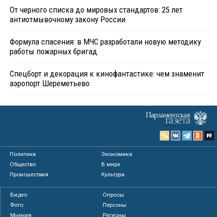
От черного списка до мировых стандартов: 25 лет
антиотмывочному закону России
Формула спасения: в МЧС разработали новую методику
работы пожарных бригад
Спецборт и декорация к кинофантастике: чем знаменит
аэропорт Шереметьево
Политика
Экономика
Общество
В мире
Происшествия
Культура
Видео
Опросы
Фото
Персоны
Мнения
Регионы