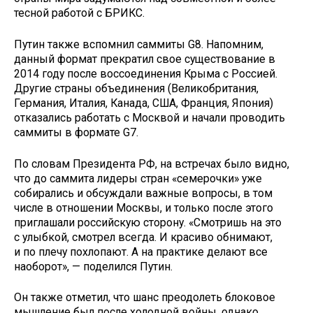
тесной работой с БРИКС.
Путин также вспомнил саммиты G8. Напомним,
данный формат прекратил свое существование в
2014 году после воссоединения Крыма с Россией.
Другие страны объединения (Великобритания,
Германия, Италия, Канада, США, Франция, Япония)
отказались работать с Москвой и начали проводить
саммиты в формате G7.
По словам Президента РФ, на встречах было видно,
что до саммита лидеры стран «семерочки» уже
собирались и обсуждали важные вопросы, в том
числе в отношении Москвы, и только после этого
приглашали российскую сторону. «Смотришь на это
с улыбкой, смотрел всегда. И красиво обнимают,
и по плечу похлопают. А на практике делают все
наоборот», — поделился Путин.
Он также отметил, что шанс преодолеть блоковое
мышление был после холодной войны, однако