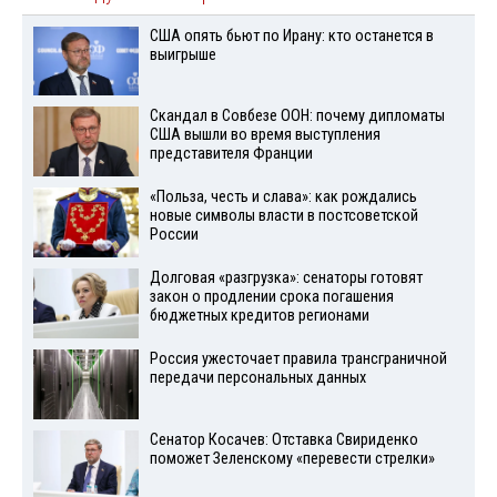
США опять бьют по Ирану: кто останется в
выигрыше
Скандал в Совбезе ООН: почему дипломаты
США вышли во время выступления
представителя Франции
«Польза, честь и слава»: как рождались
новые символы власти в постсоветской
России
Долговая «разгрузка»: сенаторы готовят
закон о продлении срока погашения
бюджетных кредитов регионами
Россия ужесточает правила трансграничной
передачи персональных данных
Сенатор Косачев: Отставка Свириденко
поможет Зеленскому «перевести стрелки»