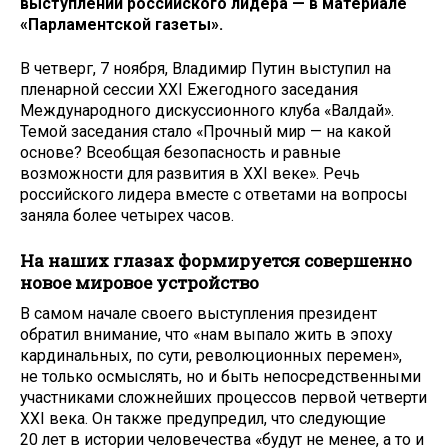
выступлении российского лидера — в материале
«Парламентской газеты».
В четверг, 7 ноября, Владимир Путин выступил на
пленарной сессии XXI Ежегодного заседания
Международного дискуссионного клуба «Валдай».
Темой заседания стало «Прочный мир — на какой
основе? Всеобщая безопасность и равные
возможности для развития в XXI веке». Речь
российского лидера вместе с ответами на вопросы
заняла более четырех часов.
На наших глазах формируется совершенно
новое мировое устройство
В самом начале своего выступления президент
обратил внимание, что «нам выпало жить в эпоху
кардинальных, по сути, революционных перемен»,
не только осмыслять, но и быть непосредственными
участниками сложнейших процессов первой четверти
XXI века. Он также предупредил, что следующие
20 лет в истории человечества «будут не менее, а то и