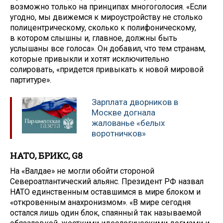
возможно только на принципах многоголосия. «Если
угодно, мы движемся к мироустройству не столько
полицентрическому, сколько к полифоническому,
в котором слышны и, главное, должны быть
услышаны все голоса». Он добавил, что тем странам,
которые привыкли и хотят исключительно
солировать, «придется привыкать к новой мировой
партитуре».
Зарплата дворников в
Москве догнала
жалованье «белых
воротничков»
НАТО, БРИКС, G8
На «Валдае» не могли обойти стороной
Североатлантический альянс. Президент РФ назвал
НАТО единственным оставшимся в мире блоком и
«откровенным анахронизмом». «В мире сегодня
остался лишь один блок, спаянный так называемой