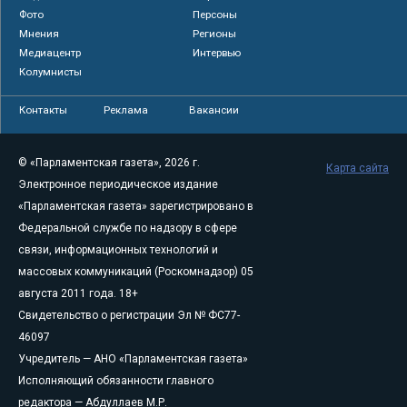
Фото
Персоны
Мнения
Регионы
Медиацентр
Интервью
Колумнисты
Контакты
Реклама
Вакансии
© «Парламентская газета», 2026 г.
Карта сайта
Электронное периодическое издание
«Парламентская газета» зарегистрировано в
Федеральной службе по надзору в сфере
связи, информационных технологий и
массовых коммуникаций (Роскомнадзор) 05
августа 2011 года. 18+
Свидетельство о регистрации Эл № ФС77-
46097
Учредитель — АНО «Парламентская газета»
Исполняющий обязанности главного
редактора — Абдуллаев М.Р.