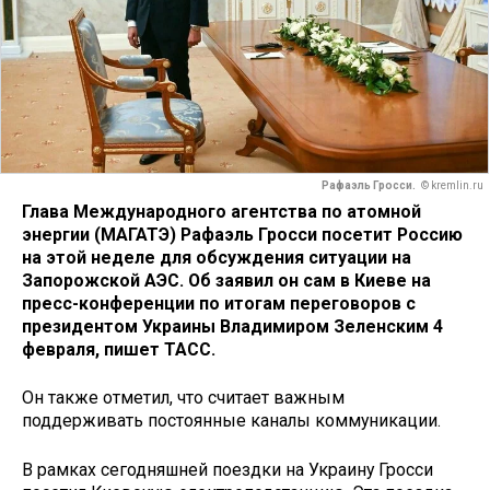
Рафаэль Гросси.
© kremlin.ru
Глава Международного агентства по атомной
энергии (МАГАТЭ) Рафаэль Гросси посетит Россию
на этой неделе для обсуждения ситуации на
Запорожской АЭС. Об заявил он сам в Киеве на
пресс-конференции по итогам переговоров с
президентом Украины Владимиром Зеленским 4
февраля, пишет ТАСС.
Он также отметил, что считает важным
поддерживать постоянные каналы коммуникации.
В рамках сегодняшней поездки на Украину Гросси