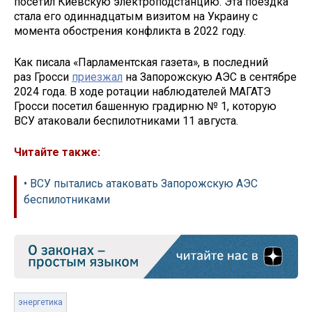
посетил Киевскую электроподстанцию. Эта поездка
стала его одиннадцатым визитом на Украину с
момента обострения конфликта в 2022 году.
Как писала «Парламентская газета», в последний
раз Гросси
приезжал
на Запорожскую АЭС в сентябре
2024 года. В ходе ротации наблюдателей МАГАТЭ
Гросси посетил башенную градирню № 1, которую
ВСУ атаковали беспилотниками 11 августа.
Читайте также:
• ВСУ пытались атаковать Запорожскую АЭС
беспилотниками
энергетика