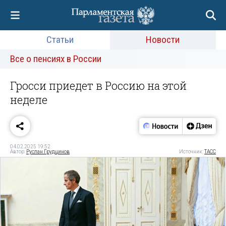
Статьи
Новости
Все о пенсиях в России
Гросси приедет в Россию на этой
неделе
04.02.2025 19:52
Автор:
Руслан Грудцинов
Источник:
ТАСС