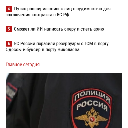
Путин расширил список лиц с судимостью для
4
заключения контракта с ВС РФ
Сможет ли ИИ написать оперу и спеть арию
5
ВС России поразили резервуары с ГСМ в порту
6
Одессы и буксир в порту Николаева
Главное сегодня