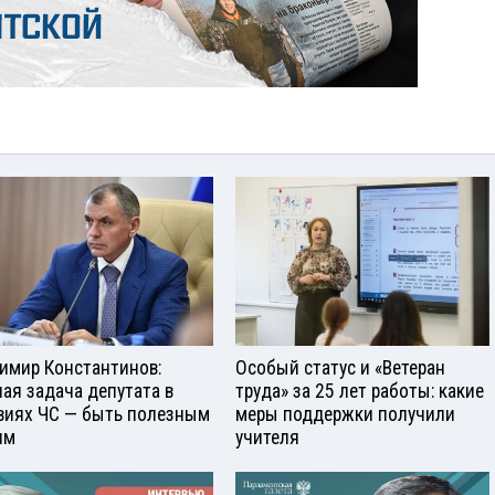
имир Константинов:
Особый статус и «Ветеран
ная задача депутата в
труда» за 25 лет работы: какие
виях ЧС — быть полезным
меры поддержки получили
ям
учителя