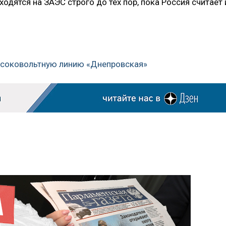
ходятся на ЗАЭС строго до тех пор, пока Россия считает 
ысоковольтную линию «Днепровская»