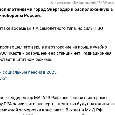
© Константин Михальчевский / РИА Новос
беспилотниками город Энергодар и расположенную в
инобороны России.
атаке восемь БПЛА самолетного типа, но силы ПВО
 произошел его взрыв и возгорание на крыше учебно-
ЭС. Жертв и разрушений на станции нет. Радиационная
ботает в штатном режиме.
и социальные пенсии в 2025
руют
анее гендиректор МАГАТЭ Рафаэль Гросси в интервью
 DPA заявил, что эксперты агентства будут находиться 
зможной заморозки конфликта. В ответ в МИД РФ