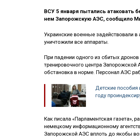
ВСУ 5 января пытались атаковать 
нем Запорожскую АЭС, сообщило М
Украинские военные задействовали в 
уничтожили все аппараты.
При падении одного из сбитых дронов
тренировочного центра Запорожской А
обстановка в норме. Персонал АЭС ра
Детские пособия 
году проиндекси
Как писала «Парламентская газета», р
немецкому информационному агентству
Запорожской АЭС вплоть до якобы во