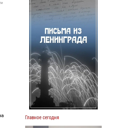
ти
на
Главное сегодня