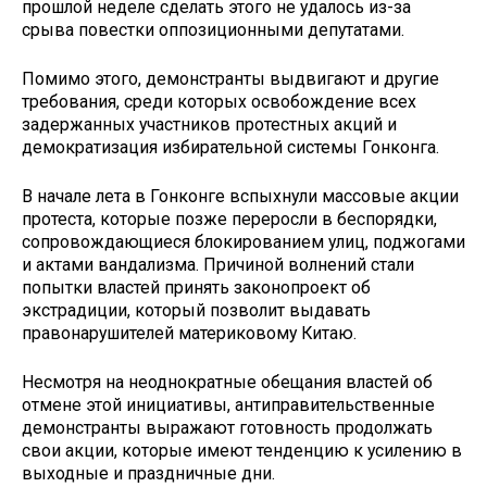
прошлой неделе сделать этого не удалось из-за
срыва повестки оппозиционными депутатами.
Помимо этого, демонстранты выдвигают и другие
требования, среди которых освобождение всех
задержанных участников протестных акций и
демократизация избирательной системы Гонконга.
В начале лета в Гонконге вспыхнули массовые акции
протеста, которые позже переросли в беспорядки,
сопровождающиеся блокированием улиц, поджогами
и актами вандализма. Причиной волнений стали
попытки властей принять законопроект об
экстрадиции, который позволит выдавать
правонарушителей материковому Китаю.
Несмотря на неоднократные обещания властей об
отмене этой инициативы, антиправительственные
демонстранты выражают готовность продолжать
свои акции, которые имеют тенденцию к усилению в
выходные и праздничные дни.