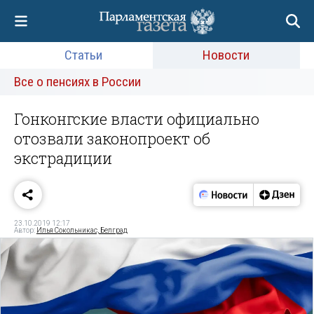
Статьи
Новости
Все о пенсиях в России
Гонконгские власти официально
отозвали законопроект об
экстрадиции
23.10.2019 12:17
Автор:
Илья Сокольникас, Белград